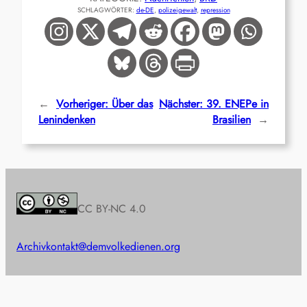
SCHLAGWÖRTER:
de-DE
, 
polizeigewalt
, 
repression
←
Vorheriger:
Über das
Nächster:
39. ENEPe in
Lenindenken
Brasilien
→
CC BY-NC 4.0
Archiv
kontakt@demvolkedienen.org