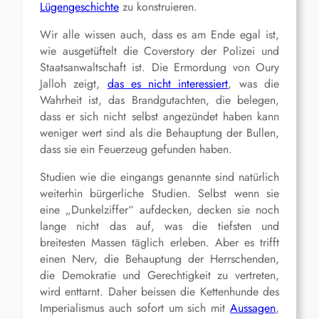
Lügengeschichte
zu konstruieren.
Wir alle wissen auch, dass es am Ende egal ist,
wie ausgetüftelt die Coverstory der Polizei und
Staatsanwaltschaft ist. Die Ermordung von Oury
Jalloh zeigt,
das es nicht interessiert
, was die
Wahrheit ist, das Brandgutachten, die belegen,
dass er sich nicht selbst angezündet haben kann
weniger wert sind als die Behauptung der Bullen,
dass sie ein Feuerzeug gefunden haben.
Studien wie die eingangs genannte sind natürlich
weiterhin bürgerliche Studien. Selbst wenn sie
eine „Dunkelziffer“ aufdecken, decken sie noch
lange nicht das auf, was die tiefsten und
breitesten Massen täglich erleben. Aber es trifft
einen Nerv, die Behauptung der Herrschenden,
die Demokratie und Gerechtigkeit zu vertreten,
wird enttarnt. Daher beissen die Kettenhunde des
Imperialismus auch sofort um sich mit
Aussagen
,