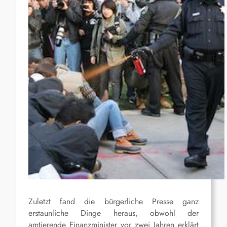
Zuletzt fand die bürgerliche Presse ganz
erstaunliche Dinge heraus, obwohl der
amtierende Finanzminister vor zwei Jahren erklärt