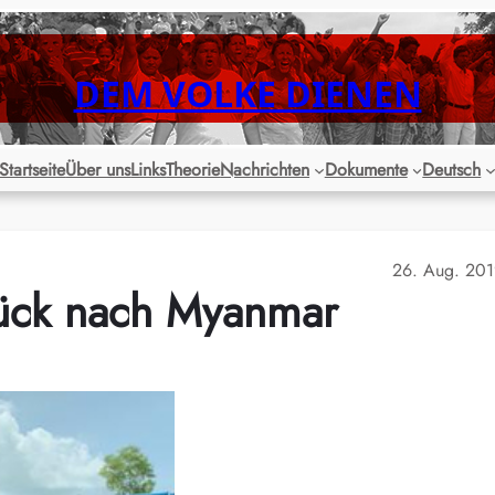
DEM VOLKE DIENEN
Startseite
Über uns
Links
Theorie
Nachrichten
Dokumente
Deutsch
26. Aug. 20
rück nach Myanmar