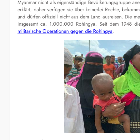
Myanmar nicht als eigenständige Bevölkerungsgruppe aner
erklärt, daher verfügen sie über keinerlei Rechte, bekom
und dürfen offiziell nicht aus dem Land ausreisen. Die m
insgesamt ca. 1.000.000 Rohingya. Seit dem 1948 die 
militärische Operationen gegen die Rohingya
.