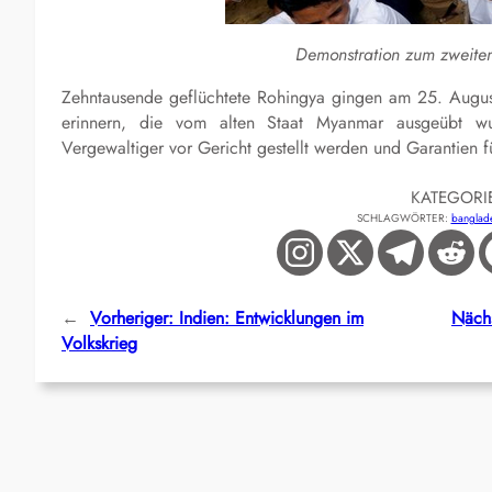
Demonstration zum zweiten
Zehntausende geflüchtete Rohingya gingen am 25. Augus
erinnern, die vom alten Staat Myanmar ausgeübt wu
Vergewaltiger vor Gericht gestellt werden und Garantien 
KATEGORI
SCHLAGWÖRTER:
banglad
←
Vorheriger:
Indien: Entwicklungen im
Nächs
Volkskrieg