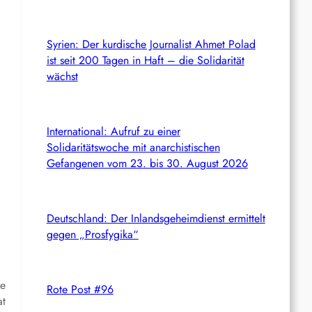
Syrien: Der kurdische Journalist Ahmet Polad
ist seit 200 Tagen in Haft – die Solidarität
wächst
International: Aufruf zu einer
Solidaritätswoche mit anarchistischen
Gefangenen vom 23. bis 30. August 2026
Deutschland: Der Inlandsgeheimdienst ermittelt
gegen „Prosfygika“
ie
Rote Post #96
at