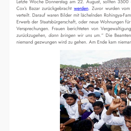
Letzte Woche Donnerstag am 22. August, sollten 3500 
Cox’s Bazar zurückgebracht
werden
. Zuvor wurden vom a
verteilt. Darauf waren Bilder mit lächelnden Rohingya-Fam
Erwerb der Staatsbürgerschaft, oder neue Wohnungen für 
Versprechungen. Frauen berichteten von Vergewaltigun
zurückzugehen, dann bringen wir uns um.
“ Die Beamten 
niemand gezwungen wird zu gehen. Am Ende kam nieman