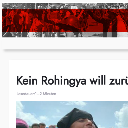
Zum
Inhalt
springen
Kein Rohingya will zu
Lesedauer:
1–2 Minuten