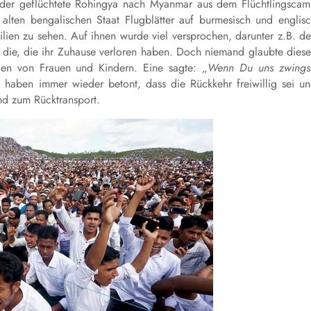
der geflüchtete Rohingya nach Myanmar aus dem Flüchtlingsca
lten bengalischen Staat Flugblätter auf burmesisch und englis
ilien zu sehen. Auf ihnen wurde viel versprochen, darunter z.B. d
die, die ihr Zuhause verloren haben. Doch niemand glaubte dies
gen von Frauen und Kindern. Eine sagte: „
Wenn Du uns zwings
haben immer wieder betont, dass die Rückkehr freiwillig sei u
d zum Rücktransport.