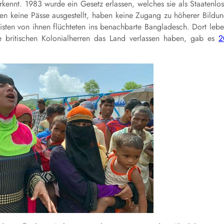
kennt. 1983 wurde ein Gesetz erlassen, welches sie als Staatenlo
men keine Pässe ausgestellt, haben keine Zugang zu höherer Bildu
eisten von ihnen flüchteten ins benachbarte Bangladesch. Dort leb
britischen Kolonialherren das Land verlassen haben, gab es
2