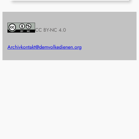
CC BY-NC 4.0
Archiv
kontakt@demvolkedienen.org