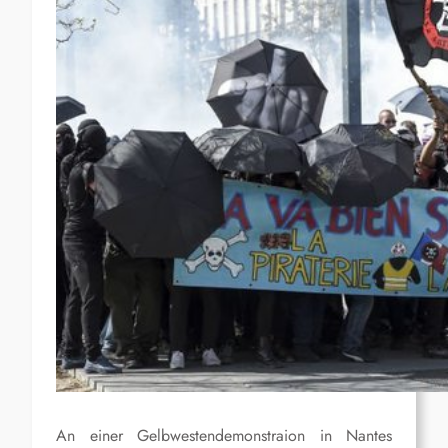
An einer Gelbwestendemonstraion in Nantes