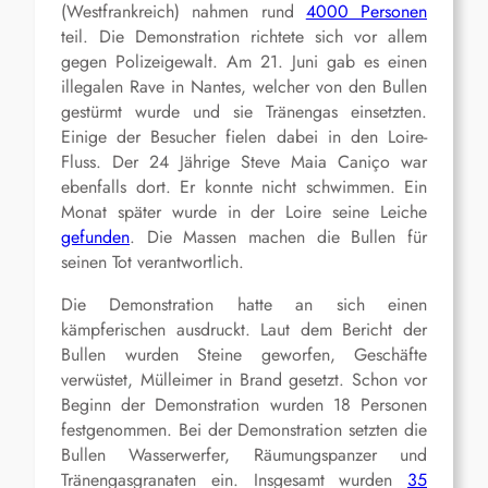
(Westfrankreich) nahmen rund
4000 Personen
teil. Die Demonstration richtete sich vor allem
gegen Polizeigewalt. Am 21. Juni gab es einen
illegalen Rave in Nantes, welcher von den Bullen
gestürmt wurde und sie Tränengas einsetzten.
Einige der Besucher fielen dabei in den Loire-
Fluss. Der 24 Jährige Steve Maia Caniço war
ebenfalls dort. Er konnte nicht schwimmen. Ein
Monat später wurde in der Loire seine Leiche
gefunden
. Die Massen machen die Bullen für
seinen Tot verantwortlich.
Die Demonstration hatte an sich einen
kämpferischen ausdruckt. Laut dem Bericht der
Bullen wurden Steine geworfen, Geschäfte
verwüstet, Mülleimer in Brand gesetzt. Schon vor
Beginn der Demonstration wurden 18 Personen
festgenommen. Bei der Demonstration setzten die
Bullen Wasserwerfer, Räumungspanzer und
Tränengasgranaten ein. Insgesamt wurden
35