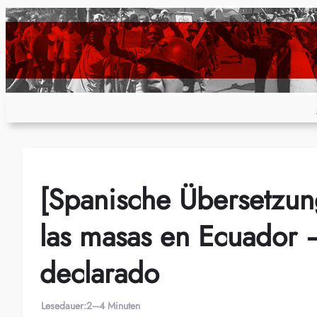
Zum
Inhalt
springen
[Spanische Übersetzun
las masas en Ecuador 
declarado
Lesedauer:
2–4 Minuten