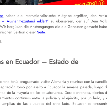
os
haben die internationalistische Aufgabe ergriffen, den Aritk
 – Ausnahmezustand erklärt“
zu übersetzen, der auf Dem Vol
. Wir bergüßen die Anstrengungen die die Genossen gemacht hab
anischen Sektion dieser
Seite
.
l:
sas en Ecuador – Estado de
oreno tenía programado visitar Alemania y reunirse con la cancill
a agitación tomó por asalto a Ecuador la semana pasada, luego 
vida de la mayoría de los ecuatorianos. Desde entonces, cientos 
amientos continuos entre la policía y el ejército, por un lado, y 
amplias de las ciudades del otro lado. Ecuador se encuent