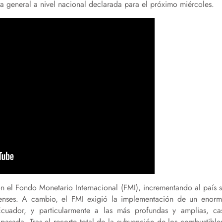
 general a nivel nacional declarada para el próximo miércoles.
n el Fondo Monetario Internacional (FMI), incrementando al país 
enses. A cambio, el FMI exigió la implementación de un enor
uador, y particularmente a las más profundas y amplias, ca
asada. Tras el recorte total de la subvención de los combustible