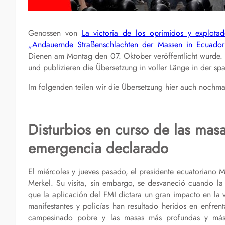
Genossen von
La victoria de los oprimidos y explotad
„Andauernde Straßenschlachten der Massen in Ecuador
Dienen am Montag den 07. Oktober veröffentlicht wurde
und publizieren die Übersetzung in voller Länge in der sp
Im folgenden teilen wir die Übersetzung hier auch nochma
Disturbios en curso de las ma
emergencia declarado
El miércoles y jueves pasado, el presidente ecuatoriano M
Merkel. Su visita, sin embargo, se desvaneció cuando l
que la aplicación del FMI dictara un gran impacto en la 
manifestantes y policías han resultado heridos en enfrent
campesinado pobre y las masas más profundas y más 