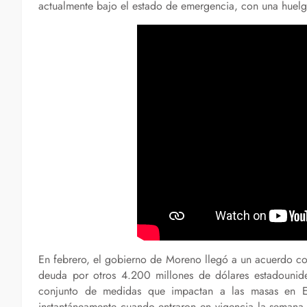
actualmente bajo el estado de emergencia, con una huelga
En febrero, el gobierno de Moreno llegó a un acuerdo co
deuda por otros 4.200 millones de dólares estadounid
conjunto de medidas que impactan a las masas en Ec
instantáneamente cuando entraron en vigencia la semana p