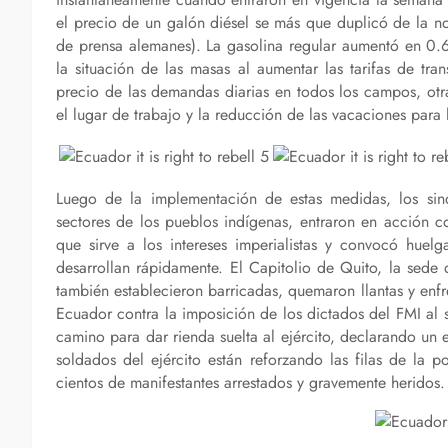
el precio de un galón diésel se más que duplicó de la 
de prensa alemanes). La gasolina regular aumentó en 0.6
la situación de las masas al aumentar las tarifas de tr
precio de las demandas diarias en todos los campos, otr
el lugar de trabajo y la reducción de las vacaciones para 
Luego de la implementación de estas medidas, los sindi
sectores de los pueblos indígenas, entraron en acción co
que sirve a los intereses imperialistas y convocó huel
desarrollan rápidamente. El Capitolio de Quito, la sede
también establecieron barricadas, quemaron llantas y enfre
Ecuador contra la imposición de los dictados del FMI al se
camino para dar rienda suelta al ejército, declarando u
soldados del ejército están reforzando las filas de la 
cientos de manifestantes arrestados y gravemente heridos.