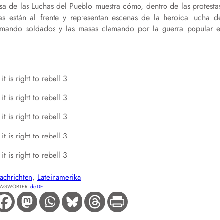
 de las Luchas del Pueblo muestra cómo, dentro de las protesta
tas están al frente y representan escenas de la heroica lucha d
rmando soldados y las masas clamando por la guerra popular 
achrichten
, 
Lateinamerika
LAGWÖRTER:
de-DE