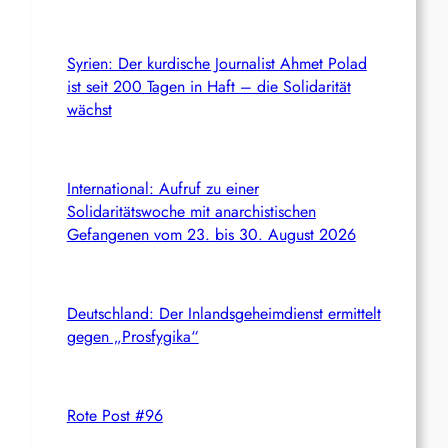
Syrien: Der kurdische Journalist Ahmet Polad
ist seit 200 Tagen in Haft – die Solidarität
wächst
International: Aufruf zu einer
Solidaritätswoche mit anarchistischen
Gefangenen vom 23. bis 30. August 2026
Deutschland: Der Inlandsgeheimdienst ermittelt
gegen „Prosfygika“
Rote Post #96