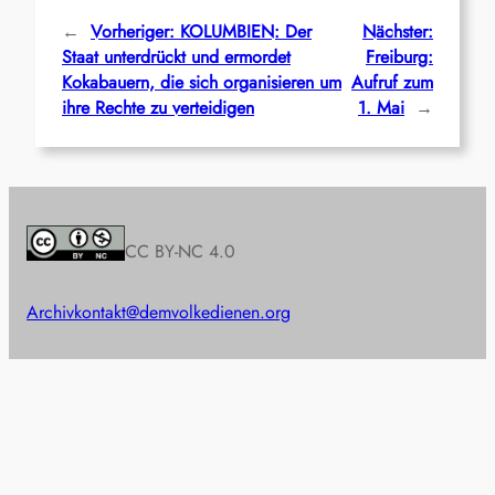
←
Vorheriger:
KOLUMBIEN: Der
Nächster:
Staat unterdrückt und ermordet
Freiburg:
Kokabauern, die sich organisieren um
Aufruf zum
ihre Rechte zu verteidigen
1. Mai
→
CC BY-NC 4.0
Archiv
kontakt@demvolkedienen.org