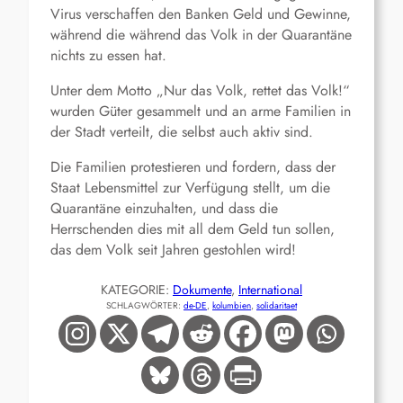
Virus verschaffen den Banken Geld und Gewinne,
während die während das Volk in der Quarantäne
nichts zu essen hat.
Unter dem Motto „Nur das Volk, rettet das Volk!“
wurden Güter gesammelt und an arme Familien in
der Stadt verteilt, die selbst auch aktiv sind.
Die Familien protestieren und fordern, dass der
Staat Lebensmittel zur Verfügung stellt, um die
Quarantäne einzuhalten, und dass die
Herrschenden dies mit all dem Geld tun sollen,
das dem Volk seit Jahren gestohlen wird!
KATEGORIE:
Dokumente
, 
International
SCHLAGWÖRTER:
de-DE
, 
kolumbien
, 
solidaritaet