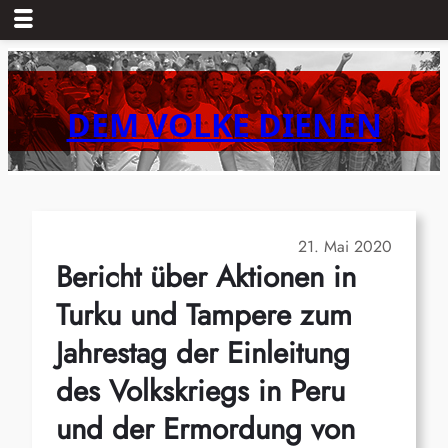
Zum
Inhalt
springen
DEM VOLKE DIENEN
21. Mai 2020
Bericht über Aktionen in
Turku und Tampere zum
Jahrestag der Einleitung
des Volkskriegs in Peru
und der Ermordung von