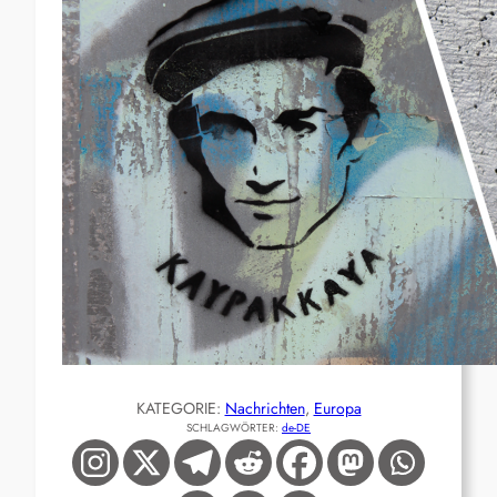
KATEGORIE:
Nachrichten
, 
Europa
SCHLAGWÖRTER:
de-DE