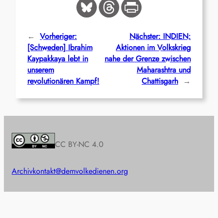
←
Vorheriger:
Nächster:
INDIEN:
[Schweden] Ibrahim
Aktionen im Volkskrieg
Kaypakkaya lebt in
nahe der Grenze zwischen
unserem
Maharashtra und
revolutionären Kampf!
Chattisgarh
→
CC BY-NC 4.0
Archiv
kontakt@demvolkedienen.org