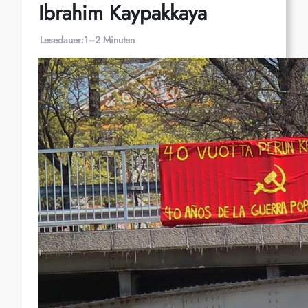
Ibrahim Kaypakkaya
Lesedauer:
1–2 Minuten