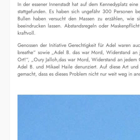
In der essener Innenstadt hat auf dem Kennedyplatz ei
stattgefunden. Es haben sich ungefähr 300 Personen bete
Bullen haben versucht den Massen zu erzählen, wie s
beeindrucken lassen. Abstandsregeln oder Maskenpflich
kraftvoll.
Genossen der Initiative Gerechtigkeit für Adel waren au
breathe“ sowie „Adel B. das war Mord, Widerstand an 
Ort!“, „Oury Jalloh,das war Mord, Widerstand an jedem 
Adel B. und Mikael Haile denunziert. Auf diese Art und
gemacht, dass es dieses Problem nicht nur weit weg in an