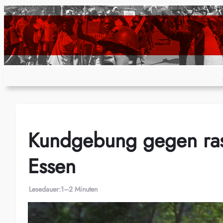
Zum
Inhalt
springen
Kundgebung gegen rass
Essen
Lesedauer:
1–2 Minuten