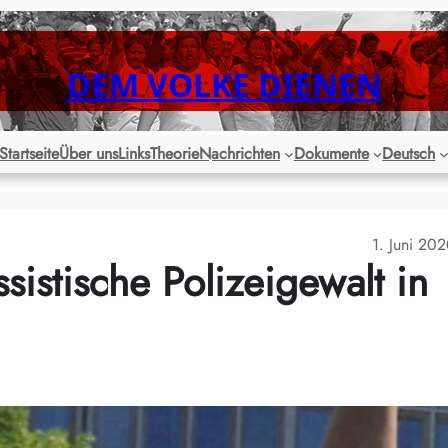
DEM VOLKE DIENEN
Startseite
Über uns
Links
Theorie
Nachrichten
Dokumente
Deutsch
1. Juni 20
istische Polizeigewalt in