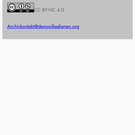
CC BY-NC 4.0
Archiv
kontakt@demvolkedienen.org