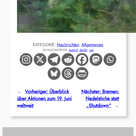
KATEGORIE:
Nachrichten
, 
Allgemeines
SCHLAGWÖRTER:
austin3
, 
de-DE
, 
usa
←
Vorheriger:
Überblick
Nächster:
Bremen:
über Aktionen zum 19. Juni
Nadelstiche statt
weltweit
„Shutdown“
→