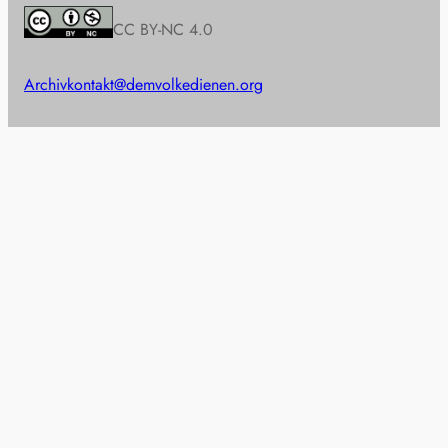
CC BY-NC 4.0
Archiv
kontakt@demvolkedienen.org