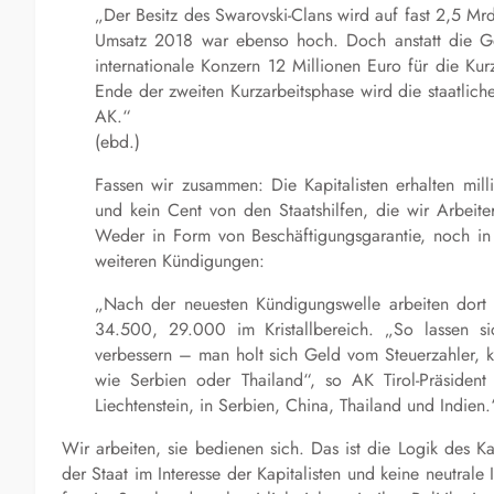
„Der Besitz des Swarovski-Clans wird auf fast 2,5 Mr
Umsatz 2018 war ebenso hoch. Doch anstatt die Geld
internationale Konzern 12 Millionen Euro für die Kurz
Ende der zweiten Kurzarbeitsphase wird die staatli
AK.“
(ebd.)
Fassen wir zusammen: Die Kapitalisten erhalten mil
und kein Cent von den Staatshilfen, die wir Arbeit
Weder in Form von Beschäftigungsgarantie, noch in 
weiteren Kündigungen:
„Nach der neuesten Kündigungswelle arbeiten dort [
34.500, 29.000 im Kristallbereich. „So lassen sic
verbessern – man holt sich Geld vom Steuerzahler, k
wie Serbien oder Thailand“, so AK Tirol-Präsident
Liechtenstein, in Serbien, China, Thailand und Indien.
Wir arbeiten, sie bedienen sich. Das ist die Logik des Kap
der Staat im Interesse der Kapitalisten und keine neutrale 