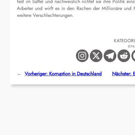
fest im Sattel und nachweislich richtet sie ihre Politik ei
Arbeiter und wirft es in den Rachen der Millionäre und 
weitere Verschlechterungen.
KATEGOR
SCH
←
Vorheriger:
Korruption in Deutschland
Nächster: