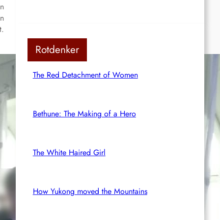
in
in
t.
Rotdenker
The Red Detachment of Women
Bethune: The Making of a Hero
The White Haired Girl
How Yukong moved the Mountains