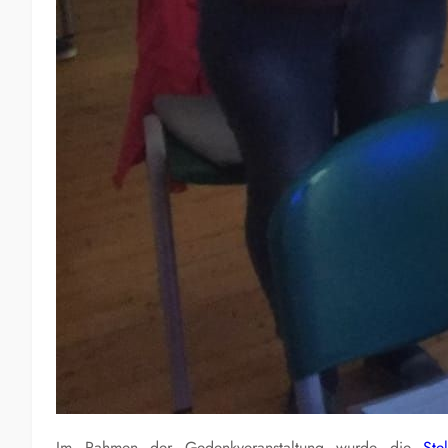
Im Rahmen der Gedenkveranstaltung wurde die
Ste