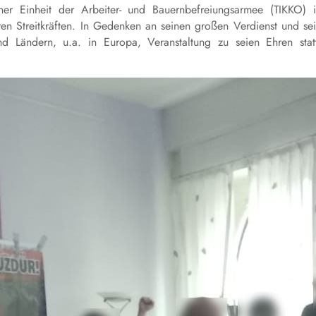
r Einheit der Arbeiter- und Bauernbefreiungsarmee (TIKKO) 
en Streitkräften. In Gedenken an seinen großen Verdienst und se
nd Ländern, u.a. in Europa, Veranstaltung zu seien Ehren stat