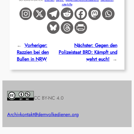
rote-hilfe
←
Vorheriger:
Nächster:
Gegen den
Razzien bei den
Polizeistaat BRD: Kämpft und
Bullen in NRW
wehrt euch!
→
CC BY-NC 4.0
Archiv
kontakt@demvolkedienen.org