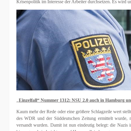
Krisenpolitik im Interesse der Arbeiter durchsetzen. Es wird u
„
Einzelfall“ Nummer 1312: NSU 2.0 auch in Hamburg un
Kaum mehr der Rede oder eine größere Schlagzeile wert stell
des WDR und der Süddeutschen Zeitung ermittelt wurde, 
versandt wurden. Damit ist nun eindeutig belegt: die Nazis 