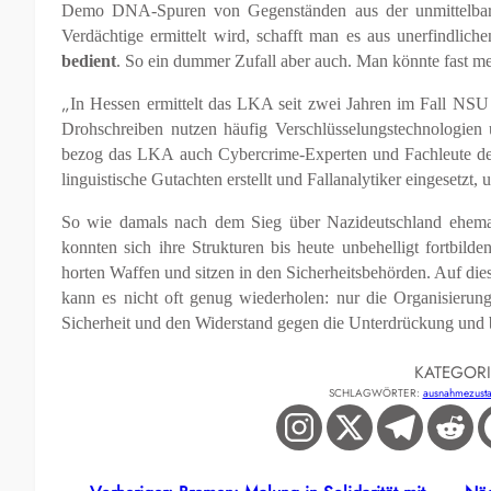
Demo DNA-Spuren von Gegenständen aus der unmittelbare
Verdächtige ermittelt wird, schafft man es aus unerfindlic
bedient
. So ein dummer Zufall aber auch. Man könnte fast me
„
In Hessen ermittelt das LKA seit zwei Jahren im Fall NSU 
Drohschreiben nutzen häufig Verschlüsselungstechnologien 
bezog das LKA auch Cybercrime-Experten und Fachleute de
linguistische Gutachten erstellt und Fallanalytiker eingesetzt, 
So wie damals nach dem Sieg über Nazideutschland ehemal
konnten sich ihre Strukturen bis heute unbehelligt fortbilde
horten Waffen und sitzen in den Sicherheitsbehörden. Auf dies
kann es nicht oft genug wiederholen: nur die Organisierung
Sicherheit und den Widerstand gegen die Unterdrückung und 
KATEGOR
SCHLAGWÖRTER:
ausnahmezust