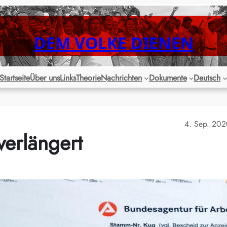
DEM VOLKE DIENEN
Startseite
Über uns
Links
Theorie
Nachrichten
Dokumente
Deutsch
4. Sep. 20
verlängert