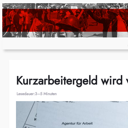
Zum
Inhalt
springen
Kurzarbeitergeld wird 
Lesedauer:
3–5 Minuten