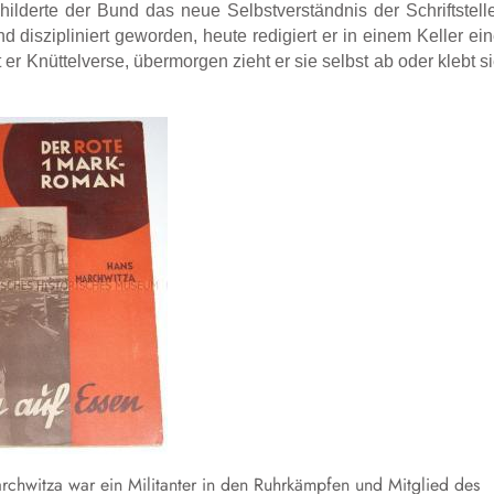
ilderte der Bund das neue Selbstverständnis der Schriftstell
 diszipliniert geworden, heute redigiert er in einem Keller ei
t er Knüttelverse, übermorgen zieht er sie selbst ab oder klebt s
hwitza war ein Militanter in den Ruhrkämpfen und Mitglied des