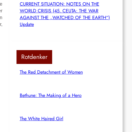
CURRENT SITUATION: NOTES ON THE
ie
WORLD CRISIS (45. CEUTA: THE WAR
er
AGAINST THE „WATCHED OF THE EARTH“)
en
Update
r,
Rotdenker
The Red Detachment of Women
Bethune: The Making of a Hero
The White Haired Girl