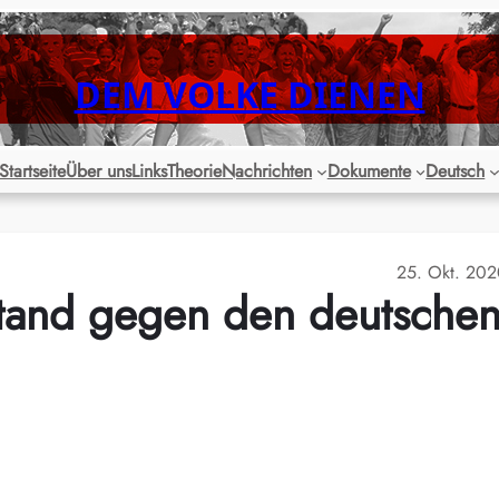
DEM VOLKE DIENEN
Startseite
Über uns
Links
Theorie
Nachrichten
Dokumente
Deutsch
25. Okt. 20
stand gegen den deutsche