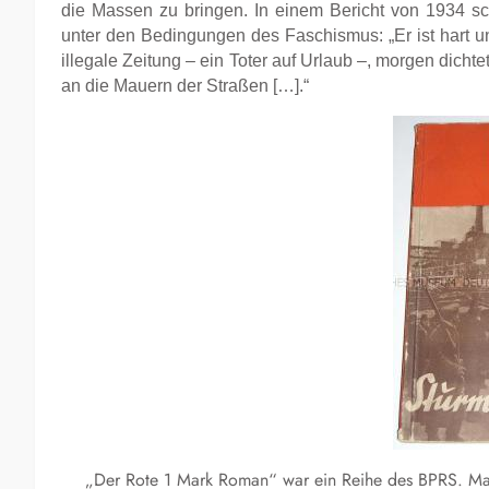
die Massen zu bringen. In einem Bericht von 1934 sch
unter den Bedingungen des Faschismus: „Er ist hart und
illegale Zeitung – ein Toter auf Urlaub –, morgen dichte
an die Mauern der Straßen […].“
„Der Rote 1 Mark Roman“ war ein Reihe des BPRS. Marc