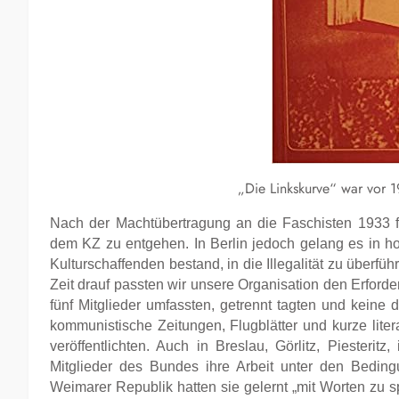
„Die Linkskurve“ war vor 
Nach der Machtübertragung an die Faschisten 1933 f
dem KZ zu entgehen. In Berlin jedoch gelang es in ho
Kulturschaffenden bestand, in die Illegalität zu über
Zeit drauf passten wir unsere Organisation den Erforder
fünf Mitglieder umfassten, getrennt tagten und keine d
kommunistische Zeitungen, Flugblätter und kurze literar
veröffentlichten. Auch in Breslau, Görlitz, Piesteri
Mitglieder des Bundes ihre Arbeit unter den Bedingu
Weimarer Republik hatten sie gelernt „mit Worten zu sp