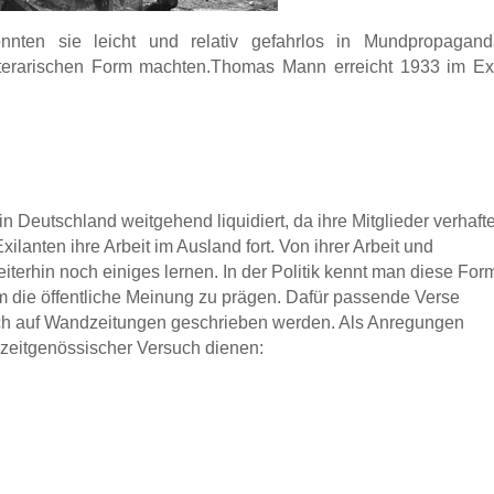
nnten sie leicht und relativ gefahrlos in Mundpropagand
literarischen Form machten.Thomas Mann erreicht 1933 im Ex
in Deutschland weitgehend liquidiert, da ihre Mitglieder verhafte
ilanten ihre Arbeit im Ausland fort. Von ihrer Arbeit und
terhin noch einiges lernen. In der Politik kennt man diese For
um die öffentliche Meinung zu prägen. Dafür passende Verse
ch auf Wandzeitungen geschrieben werden. Als Anregungen
ner zeitgenössischer Versuch dienen: