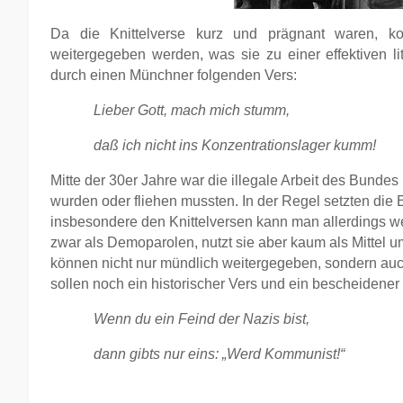
Da die Knittelverse kurz und prägnant waren, ko
weitergegeben werden, was sie zu einer effektiven 
durch einen Münchner folgenden Vers:
Lieber Gott, mach mich stumm,
daß ich nicht ins Konzentrationslager kumm!
Mitte der 30er Jahre war die illegale Arbeit des Bundes 
wurden oder fliehen mussten. In der Regel setzten die Ex
insbesondere den Knittelversen kann man allerdings wei
zwar als Demoparolen, nutzt sie aber kaum als Mittel 
können nicht nur mündlich weitergegeben, sondern au
sollen noch ein historischer Vers und ein bescheide
Wenn du ein Feind der Nazis bist,
dann gibts nur eins: „Werd Kommunist!“