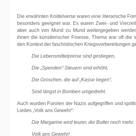
Die erwähnten Knittelverse waren eine literarische Form,
besonders geeignet war. Es waren Zwei- und Vierzeil
aber auch von Mund zu Mund weitergegeben werden k
ihnen die künstlerischer Finesse. Thema war oft die
den Kontext der faschistischen Kriegsvorbereitungen g
Die Lebensmittelpreise sind gestiegen,
Die „Spenden“-Steuern sind erhöht,
Die Groschen, die auf „Kasse liegen“,
Sind längst in Bomben umgedreht.
Auch wurden Parolen der Nazis aufgegriffen und spött
Liedes „Volk ans Gewehr“:
Die Margarine wird teurer, die Butter noch mehr.
Volk ans Gewehr!