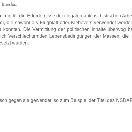
Bundes.
 die für die Erfordernisse der illegalen antifaschistischen Arbe
er, die sowohl als Flugblatt oder Klebevers verwendet werde
onnten. Die Vermittlung der politischen Inhalte überwog b
 sich Verschlechternden Lebensbedingungen der Massen, die 
esetzt wurden:
isch gegen sie gewendet, so zum Beispiel der Titel des NSDA