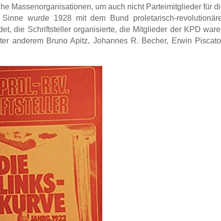
he Massenorganisationen, um auch nicht Parteimitglieder für d
m Sinne wurde 1928 mit dem Bund proletarisch-revolutionär
t, die Schriftsteller organisierte, die Mitglieder der KPD war
ter anderem Bruno Apitz, Johannes R. Becher, Erwin Piscato