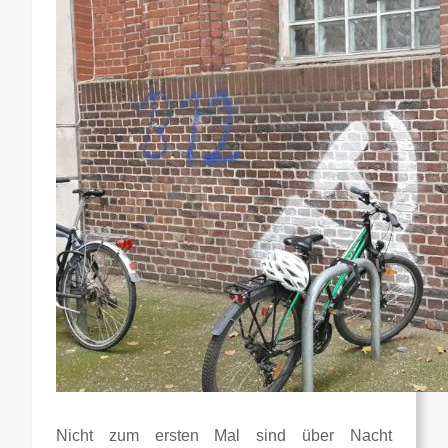
Nicht zum ersten Mal sind über Nacht