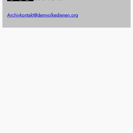
Archiv
kontakt@demvolkedienen.org