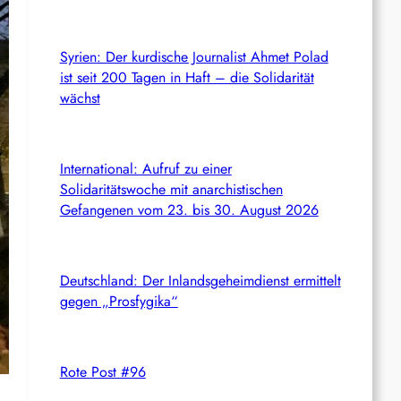
Syrien: Der kurdische Journalist Ahmet Polad
ist seit 200 Tagen in Haft – die Solidarität
wächst
International: Aufruf zu einer
Solidaritätswoche mit anarchistischen
Gefangenen vom 23. bis 30. August 2026
Deutschland: Der Inlandsgeheimdienst ermittelt
gegen „Prosfygika“
Rote Post #96