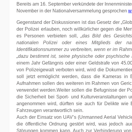
Bereits am 16. September verkündete der Innenministe
November in der Nationalversammelung gesprochen
w
Gegenstand der Diskussionen ist das Gesetz der „Global
der Polizei erlauben, noch willkürlicher gegen die Me
es Personen verbieten soll,
„das Bild des Gesichts
nationalen Polizei oder eines Mitglieds der na
Identifikationsnummer zu verbreiten, wenn er im Rahm
„dazu bestimmt ist, seine physische oder psychische I
einem Jahr Gefängnis oder einer Geldstrafe von 45.
von Polizeigewalt verboten wird, wird die Dokumentie
soll jetzt ermöglicht werden, dass die Kameras in
Aufnahmen sollen des weiteren im Rahmen von Gerich
verwendet werden.Weiter sollen die Befugnisse der Po
die Sicherheit bei Sport- und Kulturveranstaltungen
angenommen wird, dürften sie auch für Delikte wie
Fahrzeugen verantwortlich sein.
Auch der Einsatz von UAV’s (Unmanned Aerial Vehicle)
die öffentliche Ordnung gestört wird, was jedoch a
Störungen kommen kann. Auch zur Verhinderung von 