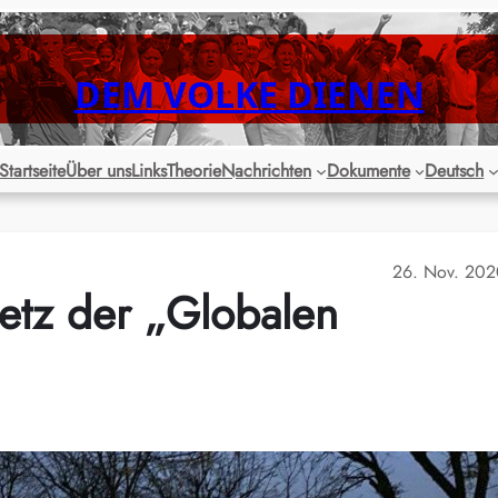
DEM VOLKE DIENEN
Startseite
Über uns
Links
Theorie
Nachrichten
Dokumente
Deutsch
26. Nov. 20
etz der „Globalen