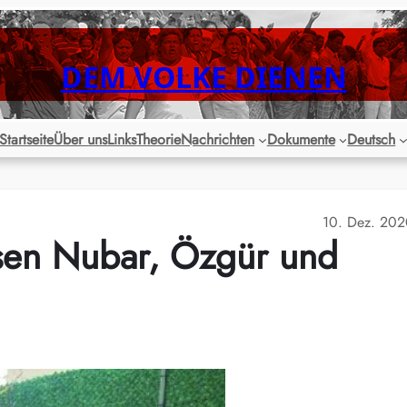
DEM VOLKE DIENEN
Startseite
Über uns
Links
Theorie
Nachrichten
Dokumente
Deutsch
10. Dez. 20
sen Nubar, Özgür und