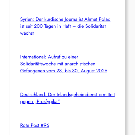
Syrien: Der kurdische Journalist Ahmet Polad
ist seit 200 Tagen in Haft – die Solidarität
wächst
International: Aufruf zu einer
Solidaritätswoche mit anarchistischen
Gefangenen vom 23. bis 30. August 2026
Deutschland: Der Inlandsgeheimdienst ermittelt
gegen „Prosfygika“
Rote Post #96