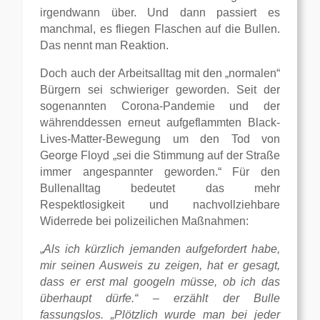
irgendwann über. Und dann passiert es
manchmal, es fliegen Flaschen auf die Bullen.
Das nennt man Reaktion.
Doch auch der Arbeitsalltag mit den „normalen“
Bürgern sei schwieriger geworden. Seit der
sogenannten Corona-Pandemie und der
währenddessen erneut aufgeflammten Black-
Lives-Matter-Bewegung um den Tod von
George Floyd „sei die Stimmung auf der Straße
immer angespannter geworden.“ Für den
Bullenalltag bedeutet das mehr
Respektlosigkeit und nachvollziehbare
Widerrede bei polizeilichen Maßnahmen:
„
Als ich kürzlich jemanden aufgefordert habe,
mir seinen Ausweis zu zeigen, hat er gesagt,
dass er erst mal googeln müsse, ob ich das
überhaupt dürfe.“ – erzählt der Bulle
fassungslos. „Plötzlich wurde man bei jeder