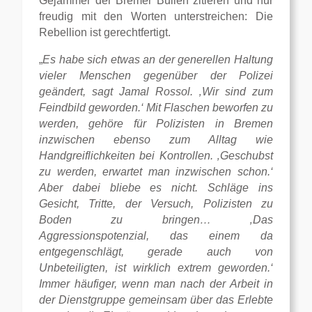
Gejammer der Bremer Bullen zitieren und nur
freudig mit den Worten unterstreichen: Die
Rebellion ist gerechtfertigt.
„
Es habe sich etwas an der generellen Haltung
vieler Menschen gegenüber der Polizei
geändert, sagt Jamal Rossol. ‚Wir sind zum
Feindbild geworden.‘ Mit Flaschen beworfen zu
werden, gehöre für Polizisten in Bremen
inzwischen ebenso zum Alltag wie
Handgreiflichkeiten bei Kontrollen. ‚Geschubst
zu werden, erwartet man inzwischen schon.‘
Aber dabei bliebe es nicht. Schläge ins
Gesicht, Tritte, der Versuch, Polizisten zu
Boden zu bringen… ‚Das
Aggressionspotenzial, das einem da
entgegenschlägt, gerade auch von
Unbeteiligten, ist wirklich extrem geworden.‘
Immer häufiger, wenn man nach der Arbeit in
der Dienstgruppe gemeinsam über das Erlebte