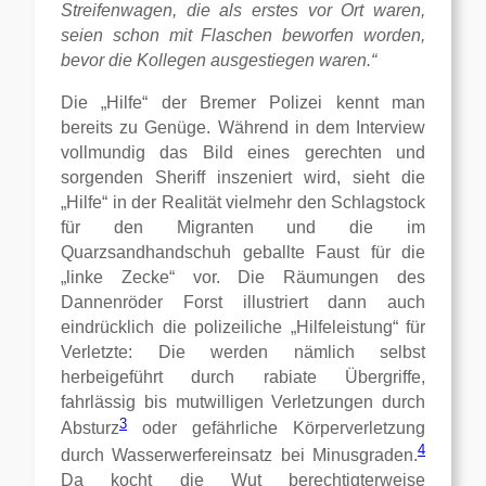
Streifenwagen, die als erstes vor Ort waren,
seien schon mit Flaschen beworfen worden,
bevor die Kollegen ausgestiegen waren.“
Die „Hilfe“ der Bremer Polizei kennt man
bereits zu Genüge. Während in dem Interview
vollmundig das Bild eines gerechten und
sorgenden Sheriff inszeniert wird, sieht die
„Hilfe“ in der Realität vielmehr den Schlagstock
für den Migranten und die im
Quarzsandhandschuh geballte Faust für die
„linke Zecke“ vor. Die Räumungen des
Dannenröder Forst illustriert dann auch
eindrücklich die polizeiliche „Hilfeleistung“ für
Verletzte: Die werden nämlich selbst
herbeigeführt durch rabiate Übergriffe,
fahrlässig bis mutwilligen Verletzungen durch
3
Absturz
oder gefährliche Körperverletzung
4
durch Wasserwerfereinsatz bei Minusgraden.
Da kocht die Wut berechtigterweise