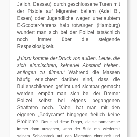
Jalloh, Dessau), durch geschlossene Türen mit
der Pistole auf Migranten ballern (Adel B.,
Essen) oder Jugendliche wegen unerlaubtem
E-Scooter-fahrens halb totwürgen (Hamburg)
wundert man sich bei der Polizei tatsächlich
noch immer über die steigende
Respektlosigkeit.
„
Hinzu komme der Druck von außen. Leute, die
sich einmischten, keinerlei Abstand hielten,
anfingen zu filmen.“
Während die Massen
häufig erleichtert darüber sind, dass die
Bullenschikanen gefilmt und sichtbar gemacht
werden, empört man sich bei der Bremer
Polizei selbst bei eigens begangenen
Straftaten noch. Dabei hat man mit den
eigenen „Bodycams“ hingegen freilich keine
Probleme.
Das sind diese Dinger, die seltsamerweise
immer
dann
ausgehen, wenn der Bulle mal wieder
mit
seinem Schlagstock
auf den Migranten einprügelt und