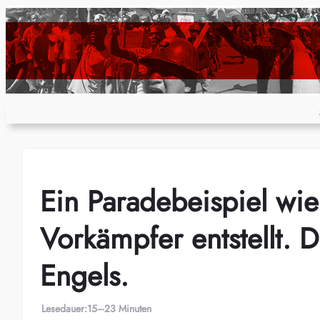
Zum
Inhalt
springen
Ein Paradebeispiel wie
Vorkämpfer entstellt. 
Engels.
Lesedauer:
15–23 Minuten