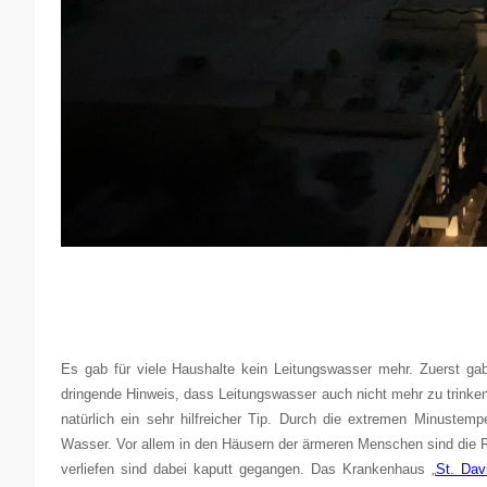
Es gab für viele Haushalte kein Leitungswasser mehr. Zuerst ga
dringende Hinweis, dass Leitungswasser auch nicht mehr zu trinken
natürlich ein sehr hilfreicher Tip. Durch die extremen Minustem
Wasser. Vor allem in den Häusern der ärmeren Menschen sind die Ro
verliefen sind dabei kaputt gegangen. Das Krankenhaus „
St. Dav