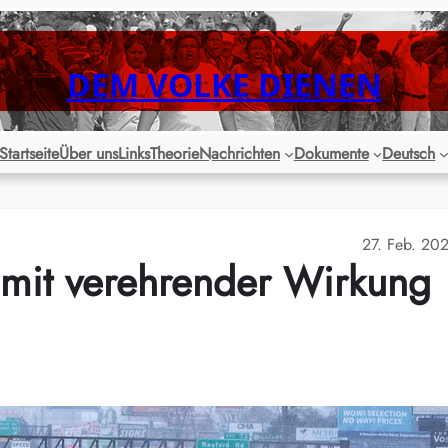
DEM VOLKE DIENEN
Startseite
Über uns
Links
Theorie
Nachrichten
Dokumente
Deutsch
27. Feb. 20
 mit verehrender Wirkung