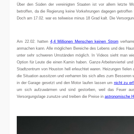
Über den Süden der vereinigten Staaten ist vor allem letzte 
betroffen, da die Regierung keine Vorkehrungen dagegen getroffen
Doch am 17.02. war es teilweise minus 18 Grad kalt. Die Versorg
Am 22.02. hatten
4,4 Millionen Menschen keinen Strom
verharre
anmachen kann. Alle möglichen Bereiche des Lebens und des Haush
unter sehr schweren Umständen möglich. In Videos sieht man wi
Option für Leute die einen Kamin haben. Ganze Arbeiterviertel un
Stadtzentrum von Houston hell erleuchtet waren. Heizungen fielen 
die Situation aussitzen und verharren bis sich alles zum Besseren w
in der Garage gesetzt und den Motor laufen lassen um
nicht zu erf
um sich aufzuwärmen und sind gestorben, weil das Feuer ausse
Versorgungslage zunutze und treiben die Preise in
astronomische 