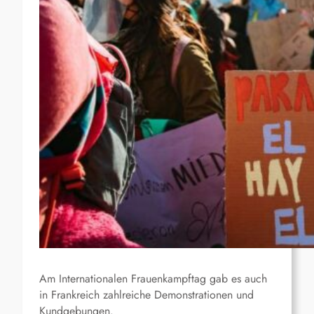
Am Internationalen Frauenkampftag gab es auch
in Frankreich zahlreiche Demonstrationen und
Kundgebungen.