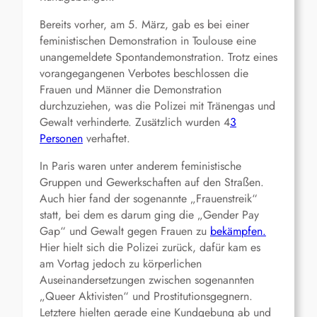
Bereits vorher, am 5. März, gab es bei einer
feministischen Demonstration in Toulouse eine
unangemeldete Spontandemonstration. Trotz eines
vorangegangenen Verbotes beschlossen die
Frauen und Männer die Demonstration
durchzuziehen, was die Polizei mit Tränengas und
Gewalt verhinderte. Zusätzlich wurden 4
3
Personen
verhaftet.
In Paris waren unter anderem feministische
Gruppen und Gewerkschaften auf den Straßen.
Auch hier fand der sogenannte „Frauenstreik“
statt, bei dem es darum ging die „Gender Pay
Gap“ und Gewalt gegen Frauen zu
bekämpfen.
Hier hielt sich die Polizei zurück, dafür kam es
am Vortag jedoch zu körperlichen
Auseinandersetzungen zwischen sogenannten
„Queer Aktivisten“ und Prostitutionsgegnern.
Letztere hielten gerade eine Kundgebung ab und