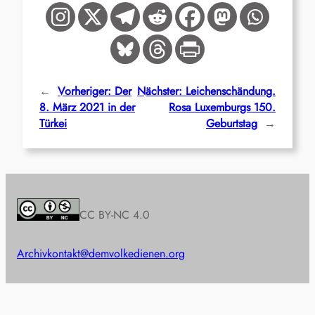
←
Vorheriger:
Der
Nächster:
Leichenschändung.
8. März 2021 in der
Rosa Luxemburgs 150.
Türkei
Geburtstag
→
CC BY-NC 4.0
Archiv
kontakt@demvolkedienen.org