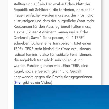
stellten sich auf ein Denkmal auf dem Platz der
Republik mit Schildern, die forderten, dass es für
Frauen einfacher werden muss aus der Prostitution
auszusteigen und dass der bürgerliche Staat mehr
Ressourcen für den Ausstieg bereit halten muss,
als die „Queer Aktivisten“ kamen und auf das
Denkmal „Save 1 Trans person, Kill 1 TERF“
schrieben (Schützt eine Transperson, tötet einen
TERF). TERF steht hierbei für t“rans-exclusionary
radical feminist“, also für radikale Feminstinnen,
die angeblich transphob sein sollen. Auch
wurden Parolen gerufen wie „Eine TERF, eine
Kugel, soziale Gerechtigkeit“ und Gewalt
angewendet gegen die Prostitutionsgegnerinnen.
(
Hier
gibt es ein Video)