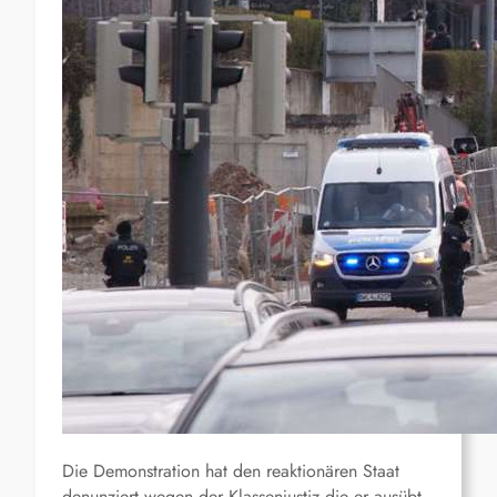
Die Demonstration hat den reaktionären Staat
denunziert wegen der Klassenjustiz die er ausübt