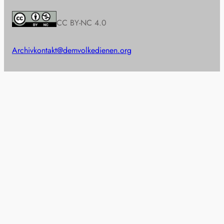
CC BY-NC 4.0
Archiv
kontakt@demvolkedienen.org