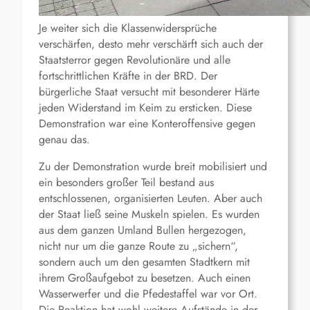
Je weiter sich die Klassenwidersprüche
verschärfen, desto mehr verschärft sich auch der
Staatsterror gegen Revolutionäre und alle
fortschrittlichen Kräfte in der BRD. Der
bürgerliche Staat versucht mit besonderer Härte
jeden Widerstand im Keim zu ersticken. Diese
Demonstration war eine Konteroffensive gegen
genau das.
Zu der Demonstration wurde breit mobilisiert und
ein besonders großer Teil bestand aus
entschlossenen, organisierten Leuten. Aber auch
der Staat ließ seine Muskeln spielen. Es wurden
aus dem ganzen Umland Bullen hergezogen,
nicht nur um die ganze Route zu „sichern“,
sondern auch um den gesamten Stadtkern mit
ihrem Großaufgebot zu besetzen. Auch einen
Wasserwerfer und die Pfedestaffel war vor Ort.
Die Reaktion hat wohl weitere Aufstände in der