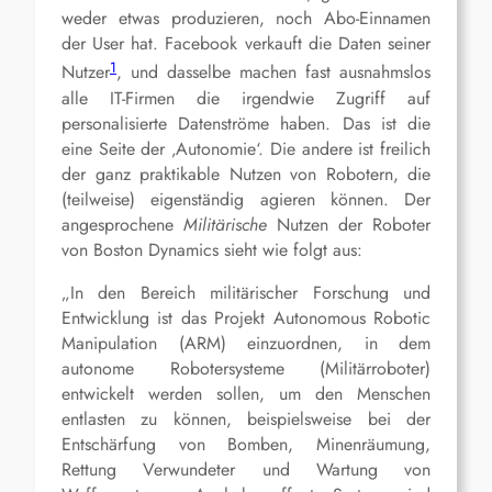
weder etwas produzieren, noch Abo-Einnamen
der User hat. Facebook verkauft die Daten seiner
1
Nutzer
, und dasselbe machen fast ausnahmslos
alle IT-Firmen die irgendwie Zugriff auf
personalisierte Datenströme haben. Das ist die
eine Seite der ‚Autonomie‘. Die andere ist freilich
der ganz praktikable Nutzen von Robotern, die
(teilweise) eigenständig agieren können. Der
angesprochene
Militärische
Nutzen der Roboter
von Boston Dynamics sieht wie folgt aus:
„In den Bereich militärischer Forschung und
Entwicklung ist das Projekt Autonomous Robotic
Manipulation (ARM) einzuordnen, in dem
autonome Robotersysteme (Militärroboter)
entwickelt werden sollen, um den Menschen
entlasten zu können, beispielsweise bei der
Entschärfung von Bomben, Minenräumung,
Rettung Verwundeter und Wartung von