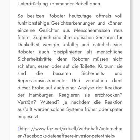
Unterdrückung kommender Rebellionen.
So besitzen Roboter heutzutage oftmals voll
funktionsfähige Gesichtserkennungen und können
einzelne Gesichter aus Menschenmassen raus
filtern. Zugleich sind ihre optischen Sensoren für
Dunkelheit weniger anfällig und natürlich sind
Roboter auch disziplinierter als menschliche
Sicherheitskräfte, denn Roboter müssen nicht
schlafen, essen oder auf die Toilette. Kurzum: sie
sind die besseren Sicherheits- und
Repressionsinstrumente. Und vermutlich dient
dieser Probelauf auch einer Analyse der Reaktion
der Hamburger. Reagieren sie erschrocken?
Verstört? Wütend? Je nachdem die Reaktion
ausfällt werden solche Systeme früher oder später
eingesetzt.
1
https://www.faz.net/aktuell/wirtschaft/unternehm
en/facebooks-datenaffaere-investor-peter-thiels-