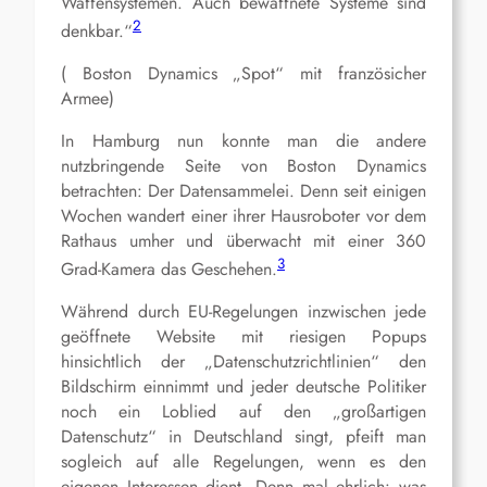
Waffensystemen. Auch bewaffnete Systeme sind
2
denkbar.“
( Boston Dynamics „Spot“ mit französicher
Armee)
In Hamburg nun konnte man die andere
nutzbringende Seite von Boston Dynamics
betrachten: Der Datensammelei. Denn seit einigen
Wochen wandert einer ihrer Hausroboter vor dem
Rathaus umher und überwacht mit einer 360
3
Grad-Kamera das Geschehen.
Während durch EU-Regelungen inzwischen jede
geöffnete Website mit riesigen Popups
hinsichtlich der „Datenschutzrichtlinien“ den
Bildschirm einnimmt und jeder deutsche Politiker
noch ein Loblied auf den „großartigen
Datenschutz“ in Deutschland singt, pfeift man
sogleich auf alle Regelungen, wenn es den
eigenen Interessen dient. Denn mal ehrlich: was