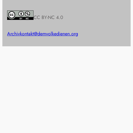
CC BY-NC 4.0
Archiv
kontakt@demvolkedienen.org