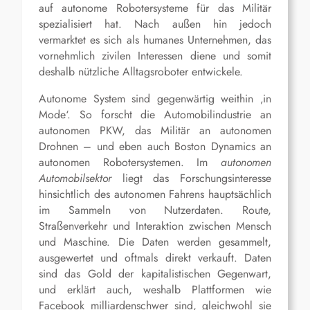
auf autonome Robotersysteme für das Militär
spezialisiert hat. Nach außen hin jedoch
vermarktet es sich als humanes Unternehmen, das
vornehmlich zivilen Interessen diene und somit
deshalb nützliche Alltagsroboter entwickele.
Autonome System sind gegenwärtig weithin ‚in
Mode‘. So forscht die Automobilindustrie an
autonomen PKW, das Militär an autonomen
Drohnen – und eben auch Boston Dynamics an
autonomen Robotersystemen. Im
autonomen
Automobilsektor
liegt das Forschungsinteresse
hinsichtlich des autonomen Fahrens hauptsächlich
im Sammeln von Nutzerdaten. Route,
Straßenverkehr und Interaktion zwischen Mensch
und Maschine. Die Daten werden gesammelt,
ausgewertet und oftmals direkt verkauft. Daten
sind das Gold der kapitalistischen Gegenwart,
und erklärt auch, weshalb Plattformen wie
Facebook milliardenschwer sind, gleichwohl sie