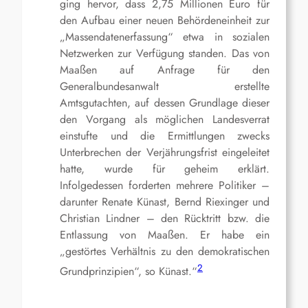
ging hervor, dass 2,75 Millionen Euro für
den Aufbau einer neuen Behördeneinheit zur
„Massendatenerfassung“ etwa in sozialen
Netzwerken zur Verfügung standen. Das von
Maaßen auf Anfrage für den
Generalbundesanwalt erstellte
Amtsgutachten, auf dessen Grundlage dieser
den Vorgang als möglichen Landesverrat
einstufte und die Ermittlungen zwecks
Unterbrechen der Verjährungsfrist eingeleitet
hatte, wurde für geheim erklärt.
Infolgedessen forderten mehrere Politiker –
darunter Renate Künast, Bernd Riexinger und
Christian Lindner – den Rücktritt bzw. die
Entlassung von Maaßen. Er habe ein
„gestörtes Verhältnis zu den demokratischen
2
Grundprinzipien“, so Künast.“