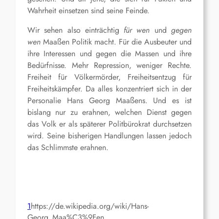
Wahrheit einsetzen sind seine Feinde.
Wir sehen also einträchtig
für wen
und
gegen
wen
Maaßen Politik macht. Für die Ausbeuter und
ihre Interessen und gegen die Massen und ihre
Bedürfnisse. Mehr Repression, weniger Rechte.
Freiheit für Völkermörder, Freiheitsentzug für
Freiheitskämpfer. Da alles konzentriert sich in der
Personalie Hans Georg Maaßens. Und es ist
bislang nur zu erahnen, welchen Dienst gegen
das Volk er als späterer Politbürokrat durchsetzen
wird. Seine bisherigen Handlungen lassen jedoch
das Schlimmste erahnen.
1
https://de.wikipedia.org/wiki/Hans-
Georg_Maa%C3%9Fen