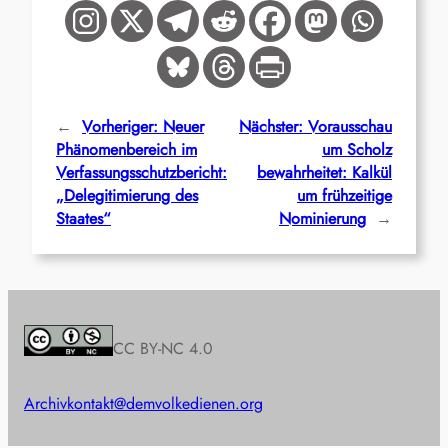
←
Vorheriger:
Neuer
Nächster:
Vorausschau
Phänomenbereich im
um Scholz
Verfassungsschutzbericht:
bewahrheitet: Kalkül
„Delegitimierung des
um frühzeitige
Staates“
Nominierung
→
CC BY-NC 4.0
Archiv
kontakt@demvolkedienen.org