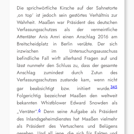
Die sprichwörtliche Kirsche auf der Sahnetorte
‚on top‘ ist jedoch sein gestörtes Verhältnis zur
Wahrheit. Maaßen war Präsident des deutschen
Verfassungsschutzes als der vermeintliche
Attentäter Anis Amri einen Anschlag 2016 am
Breitscheidplatz in Berlin verübte. Der sich
inzwischen im Untersuchungsausschuss
befindliche Fall wirft allerhand Fragen auf und
lässt nunmehr den Schluss zu, dass der gesamte
Anschlag zumindest durch Zutun des
Verfassungsschutzes zustande kam, wenn nicht
3
4
5
gar beabsichtigt bzw. initiiert wurde.
Folgerichtig bezeichnet Maaßen den weltweit
bekannten Whistblower Edward Snowden als
6
„Verräter“.
Denn seine Aufgabe als Präsident
des Inlandsgeheimdienstes hat Maaßen vielmehr
als Präsident des Vertuschens und Belügens
gesehen. Und all jene, die sich für Fakten und