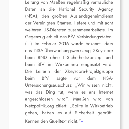
Leitung von Maaßen regelmäßig vertrauliche
Daten an die National Security Agency
(NSA), den größten Auslandsgeheimdienst
der Vereinigten Staaten, liefere und mit acht
weiteren US-Diensten zusammenarbeitete. Im
Gegenzug erhielt das BfV Verbindungsdaten.
(…) Im Februar 2016 wurde bekannt, dass
das NSA-Überwachungswerkzeug XKeyscore
beim BND ohne IT-Sicherheitskonzept und
beim BfV im Wirkbetrieb eingesetzt wird.
Die Leiterin der XKeyscore-Projektgruppe
beim BfV sagte vor dem NSA-
Untersuchungsausschuss: „Wir wissen nicht,
was das Ding tut, wenn es ans Internet
angeschlossen wird“. Maaßen wird von
Netzpolitik.org zitiert: „Sollte in Wirkbetrieb
gehen, haben es auf Sicherheit geprüft.
1
Kennen den Quelltext nicht.“