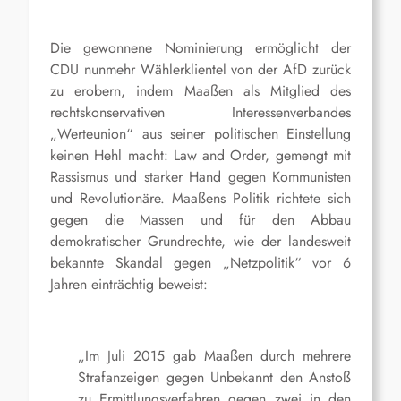
Die gewonnene Nominierung ermöglicht der
CDU nunmehr Wählerklientel von der AfD zurück
zu erobern, indem Maaßen als Mitglied des
rechtskonservativen Interessenverbandes
„Werteunion“ aus seiner politischen Einstellung
keinen Hehl macht: Law and Order, gemengt mit
Rassismus und starker Hand gegen Kommunisten
und Revolutionäre. Maaßens Politik richtete sich
gegen die Massen und für den Abbau
demokratischer Grundrechte, wie der landesweit
bekannte Skandal gegen „Netzpolitik“ vor 6
Jahren einträchtig beweist:
„Im Juli 2015 gab Maaßen durch mehrere
Strafanzeigen gegen Unbekannt den Anstoß
zu Ermittlungsverfahren gegen zwei in den