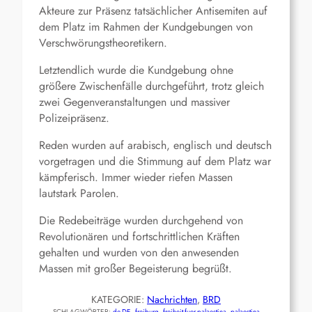
Akteure zur Präsenz tatsächlicher Antisemiten auf
dem Platz im Rahmen der Kundgebungen von
Verschwörungstheoretikern.
Letztendlich wurde die Kundgebung ohne
größere Zwischenfälle durchgeführt, trotz gleich
zwei Gegenveranstaltungen und massiver
Polizeipräsenz.
Reden wurden auf arabisch, englisch und deutsch
vorgetragen und die Stimmung auf dem Platz war
kämpferisch. Immer wieder riefen Massen
lautstark Parolen.
Die Redebeiträge wurden durchgehend von
Revolutionären und fortschrittlichen Kräften
gehalten und wurden von den anwesenden
Massen mit großer Begeisterung begrüßt.
KATEGORIE:
Nachrichten
, 
BRD
SCHLAGWÖRTER:
de-DE
, 
freiburg
, 
freiheit-fuer-palaestina
, 
palaestina