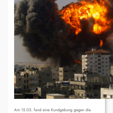
Am 15.05. fand eine Kundgebung gegen die