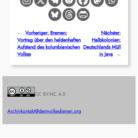
←
Vorheriger:
Bremen:
Nächster:
Vortrag über den heldenhaften
Halbkolonien:
Aufstand des kolumbianischen
Deutschlands Müll
Volkes
in Java
→
CC BY-NC 4.0
Archiv
kontakt@demvolkedienen.org