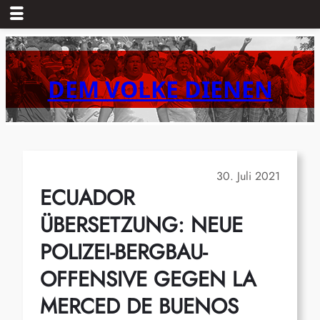
Zum
Inhalt
springen
DEM VOLKE DIENEN
30. Juli 2021
ECUADOR
ÜBERSETZUNG: NEUE
POLIZEI-BERGBAU-
OFFENSIVE GEGEN LA
MERCED DE BUENOS