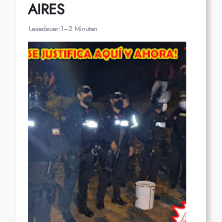
AIRES
Lesedauer:
1–2 Minuten