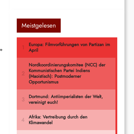
Meistgelesen
te