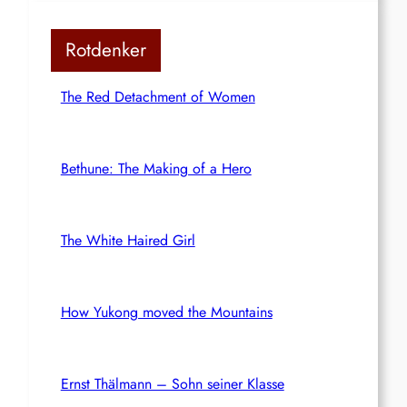
Rotdenker
The Red Detachment of Women
Bethune: The Making of a Hero
The White Haired Girl
How Yukong moved the Mountains
Ernst Thälmann – Sohn seiner Klasse