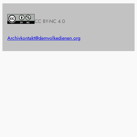
CC BY-NC 4.0
Archiv
kontakt@demvolkedienen.org