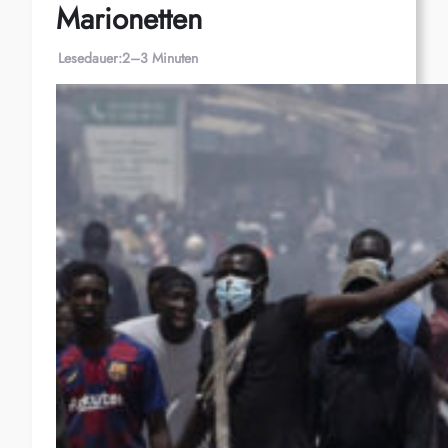
Marionetten
Lesedauer:
2–3 Minuten