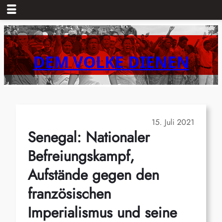
Zum
Inhalt
springen
DEM VOLKE DIENEN
15. Juli 2021
Senegal: Nationaler
Befreiungskampf,
Aufstände gegen den
französischen
Imperialismus und seine