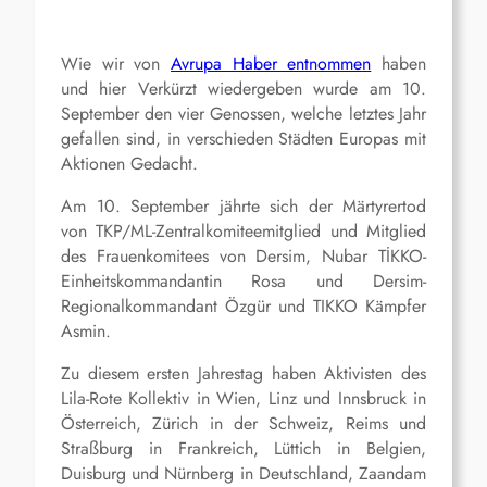
Wie wir von
Avrupa Haber entnommen
haben
und hier Verkürzt wiedergeben wurde am 10.
September den vier Genossen, welche letztes Jahr
gefallen sind, in verschieden Städten Europas mit
Aktionen Gedacht.
Am 10. September jährte sich der Märtyrertod
von TKP/ML-Zentralkomiteemitglied und Mitglied
des Frauenkomitees von Dersim, Nubar TİKKO-
Einheitskommandantin Rosa und Dersim-
Regionalkommandant Özgür und TIKKO Kämpfer
Asmin.
Zu diesem ersten Jahrestag haben Aktivisten des
Lila-Rote Kollektiv in Wien, Linz und Innsbruck in
Österreich, Zürich in der Schweiz, Reims und
Straßburg in Frankreich, Lüttich in Belgien,
Duisburg und Nürnberg in Deutschland, Zaandam