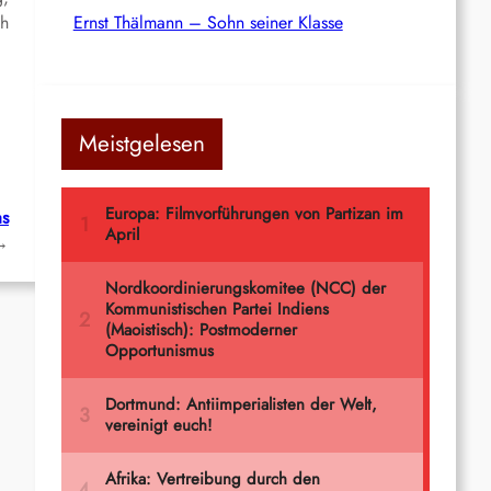
ch
Ernst Thälmann – Sohn seiner Klasse
Meistgelesen
as
→