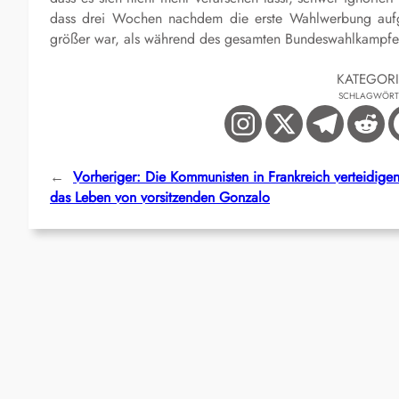
dass drei Wochen nachdem die erste Wahlwerbung aufg
größer war, als während des gesamten Bundeswahlkampfe
KATEGOR
SCHLAGWÖRT
←
Vorheriger:
Die Kommunisten in Frankreich verteidige
das Leben von vorsitzenden Gonzalo