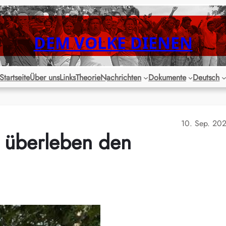
DEM VOLKE DIENEN
Startseite
Über uns
Links
Theorie
Nachrichten
Dokumente
Deutsch
10. Sep. 20
 überleben den