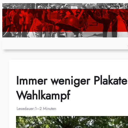
Zum
Inhalt
springen
Immer weniger Plakate
Wahlkampf
Lesedauer:
1–2 Minuten