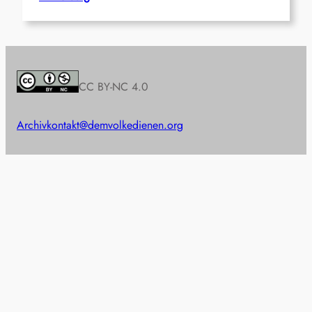
CC BY-NC 4.0
Archiv
kontakt@demvolkedienen.org