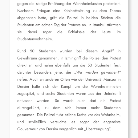
gegen die stetige Erhöhung der Wohnheimkosten protestiert.
Nachdem Erdogan eine Kabinettssitzung zu dem Thema
abgehalten hatte, griff die Polizei in beiden Städten die
Studenten am achten Tag der Proteste an. In Istanbul stürmten
sie dabei sogar die Schlafsäle der Leute im
Studentenwohnheim.
Rund 50 Studenten wurden bei diesem Angriff in
Gewahrsam genommen. In Izmir griff die Polizei den Protest
direkt an und nahm ebenfalls um die 50 Studenten fest,
darunter besonders jene, die
„Wir werden gewinnen!“
riefen. Auch an anderen Orten wie der Universität Munzur in
Dersim hatte sich der Kampf um die Wohnheimmieten
zugespitzt, und sechs Studenten waren aus der Unterkunft
entlassen worden. So wurde auch dort ein Protest
durchgeführt, zu dem sich immer mehr Studenten
gesannten. Die Polizei fuhr etliche Kräfte vor das Wohnheim,
und schließlich versuchte es sogar der angereiste
Gouverneur von Dersim vergeblich mit „Überzeugung“.