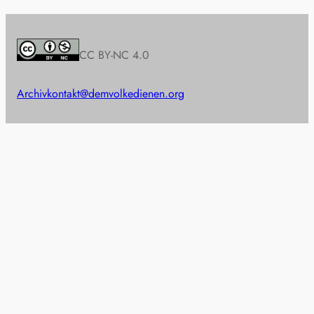
CC BY-NC 4.0
Archiv
kontakt@demvolkedienen.org