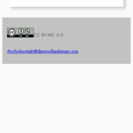
CC BY-NC 4.0
Archiv
kontakt@demvolkedienen.org