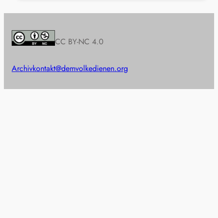
CC BY-NC 4.0
Archiv
kontakt@demvolkedienen.org