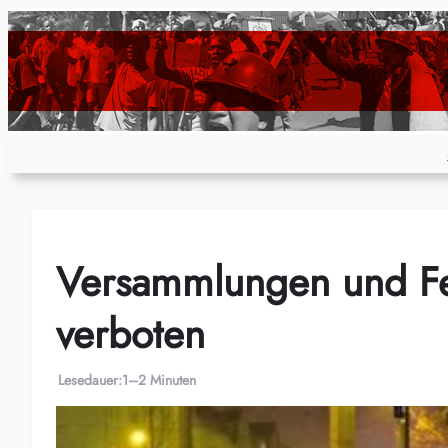
Zum
Inhalt
springen
Versammlungen und Feu
verboten
Lesedauer:
1–2 Minuten