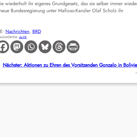
 wiederholt ihr eigenes Grundgesetz, das sie selber immer wiede
neue Bundesregierung unter Mafioso-Kanzler Olaf Scholz ihr
IE:
Nachrichten
, 
BRD
LAGWÖRTER:
de-DE
Nächster:
Aktionen zu Ehren des Vorsitzenden Gonzalo in Bolivi