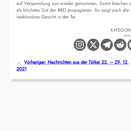
auf Versammlung nun wieder genommen. Somit brechen sie
als höchstes Gut der BRD propagieren. So zeigt auch die 
reaktionäres Gesicht in der Tat.
KATEGOR
SCH
←
Vorheriger:
Nachrichten aus der Türkei 22. – 29. 12.
2021