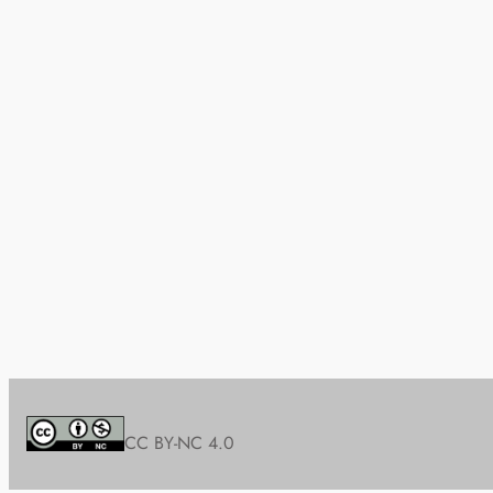
CC BY-NC 4.0