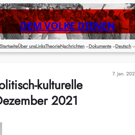
DEM VOLKE DIENEN
Startseite
Über uns
Links
Theorie
Nachrichten
Dokumente
Deutsch
7. Jan. 20
itisch-kulturelle
 Dezember 2021