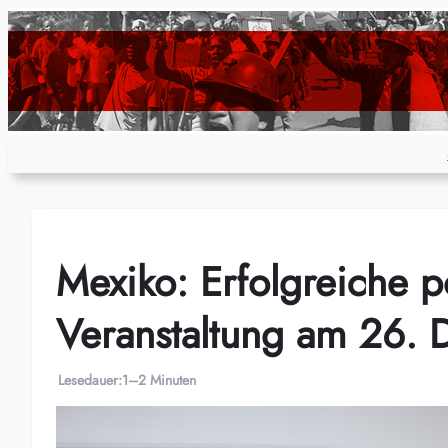
Zum
Inhalt
springen
Mexiko: Erfolgreiche pol
Veranstaltung am 26.
Lesedauer:
1–2 Minuten