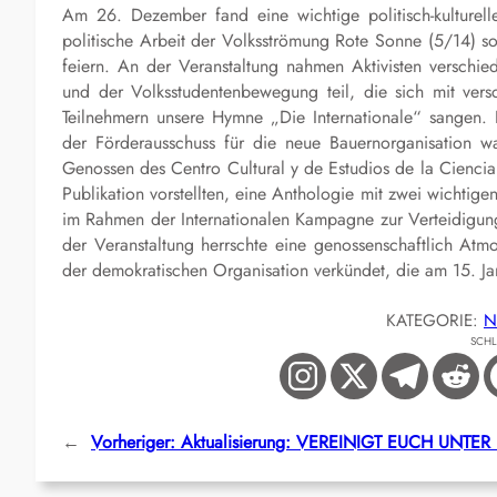
Am 26. Dezember fand eine wichtige politisch-kulturelle
politische Arbeit der Volksströmung Rote Sonne (5/14) 
feiern. An der Veranstaltung nahmen Aktivisten verschi
und der Volksstudentenbewegung teil, die sich mit ver
Teilnehmern unsere Hymne „Die Internationale“ sangen.
der Förderausschuss für die neue Bauernorganisation 
Genossen des Centro Cultural y de Estudios de la Ciencia p
Publikation vorstellten, eine Anthologie mit zwei wichtig
im Rahmen der Internationalen Kampagne zur Verteidigung
der Veranstaltung herrschte eine genossenschaftlich Atm
der demokratischen Organisation verkündet, die am 15. J
KATEGORIE:
N
SCH
←
Vorheriger:
Aktualisierung: VEREINIGT EUCH UNT