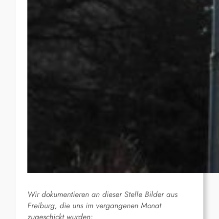
Wir dokumentieren an dieser Stelle Bilder aus
Freiburg, die uns im vergangenen Monat
zugeschickt wurden: