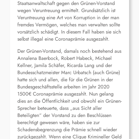
Staatsanwaltschaft gegen den Grünen-Vorstand
wegen Veruntreuung ermittelt. Grundsätzlich ist
Veruntreuung eine Art von Korruption in der man
fremdes Vermögen, welches man verwalten sollte
vorsätzlich schädigt. In diesem Fall haben sie sich
selbst illegal eine Coronaprämie ausgezahlt.
Der Grünen-Vorstand, damals noch bestehend aus
Annalena Baerbock, Robert Habeck, Michael
Kellner, Jamila Schäfer, Ricarda Lang und der
Bundesschatzmeister Marc Urbatsch (auch Grüne)
hatte sich und allen, die für die Grünen in der
Bundesgeschäftsstelle arbeiten im Jahr 2020
1500€ Coronaprämie ausgezahlt. Nun gelang
dies an die Öffentlichkeit und obwohl ein Grünen-
Sprecher beteuerte, dass „aus Sicht aller
Beteiligten“ der Vorstand zu den Beschlüssen
berechtigt gewesen wäre, haben sie zur
Schadensbegrenzung die Prämie schnell wieder
zurückgezahlt. Wenn eine Clique Krimineller Geld