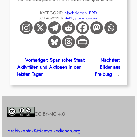
KATEGORIE:
Nachrichten
, 
BRD
SCHLAGWÖRTER:
de-DE
, 
gruene
, 
korruption
←
Vorheriger:
Spanischer Staat:
Nächster:
Aktivitäten und Aktionen in den
Bilder aus
letzten Tagen
Freiburg
→
CC BY-NC 4.0
Archiv
kontakt@demvolkedienen.org