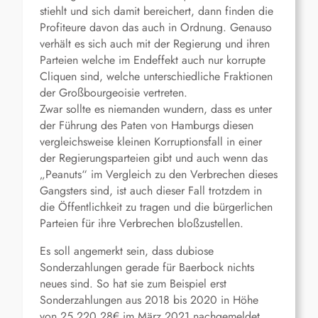
stiehlt und sich damit bereichert, dann finden die
Profiteure davon das auch in Ordnung. Genauso
verhält es sich auch mit der Regierung und ihren
Parteien welche im Endeffekt auch nur korrupte
Cliquen sind, welche unterschiedliche Fraktionen
der Großbourgeoisie vertreten.
Zwar sollte es niemanden wundern, dass es unter
der Führung des Paten von Hamburgs diesen
vergleichsweise kleinen Korruptionsfall in einer
der Regierungsparteien gibt und auch wenn das
„Peanuts“ im Vergleich zu den Verbrechen dieses
Gangsters sind, ist auch dieser Fall trotzdem in
die Öffentlichkeit zu tragen und die bürgerlichen
Parteien für ihre Verbrechen bloßzustellen.
Es soll angemerkt sein, dass dubiose
Sonderzahlungen gerade für Baerbock nichts
neues sind. So hat sie zum Beispiel erst
Sonderzahlungen aus 2018 bis 2020 in Höhe
von 25.220,28€ im März 2021 nachgemeldet.