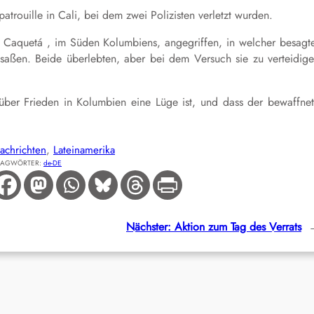
atrouille in Cali, bei dem zwei Polizisten verletzt wurden.
Caquetá , im Süden Kolumbiens, angegriffen, in welcher besagt
saßen. Beide überlebten, aber bei dem Versuch sie zu verteidig
über Frieden in Kolumbien eine Lüge ist, und dass der bewaffne
achrichten
, 
Lateinamerika
LAGWÖRTER:
de-DE
Nächster:
Aktion zum Tag des Verrats