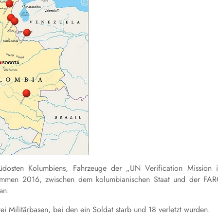
dosten Kolumbiens, Fahrzeuge der „UN Verification Mission 
ommen 2016, zwischen dem kolumbianischen Staat und der FA
en.
 Militärbasen, bei den ein Soldat starb und 18 verletzt wurden.