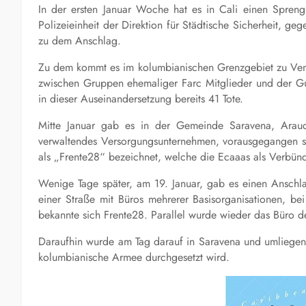
In der ersten Januar Woche hat es in Cali einen Spreng
Polizeieinheit der Direktion für Städtische Sicherheit, g
zu dem Anschlag.
Zu dem kommt es im kolumbianischen Grenzgebiet zu Vene
zwischen Gruppen ehemaliger Farc Mitglieder und der Gue
in dieser Auseinandersetzung bereits 41 Tote.
Mitte Januar gab es in der Gemeinde Saravena, Arauca
verwaltendes Versorgungsunternehmen, vorausgegangen se
als „Frente28“ bezeichnet, welche die Ecaaas als Verbün
Wenige Tage später, am 19. Januar, gab es einen Anschl
einer Straße mit Büros mehrerer Basisorganisationen, b
bekannte sich Frente28. Parallel wurde wieder das Büro 
Daraufhin wurde am Tag darauf in Saravena und umliegen
kolumbianische Armee durchgesetzt wird.