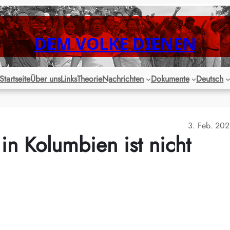
DEM VOLKE DIENEN
Startseite
Über uns
Links
Theorie
Nachrichten
Dokumente
Deutsch
3. Feb. 20
n Kolumbien ist nicht