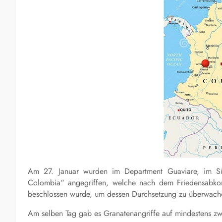
Am 27. Januar wurden im Department Guaviare, im Sü
Colombia“ angegriffen, welche nach dem Friedensabk
beschlossen wurde, um dessen Durchsetzung zu überwach
Am selben Tag gab es Granatenangriffe auf mindestens zwei