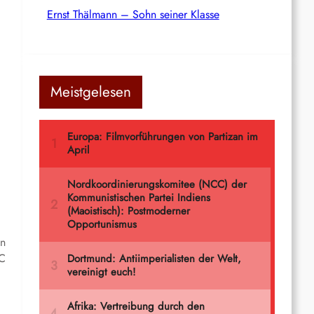
Ernst Thälmann – Sohn seiner Klasse
Meistgelesen
in
RC