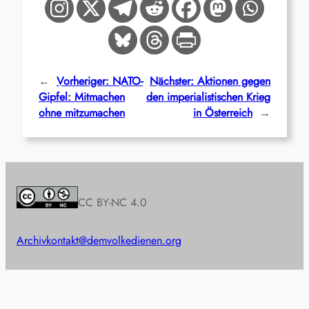
←
Vorheriger:
NATO-
Nächster:
Aktionen gegen
Gipfel: Mitmachen
den imperialistischen Krieg
ohne mitzumachen
in Österreich
→
CC BY-NC 4.0
Archiv
kontakt@demvolkedienen.org