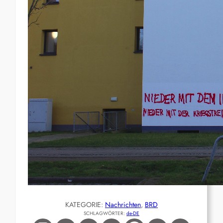
KATEGORIE:
Nachrichten
, 
BRD
SCHLAGWÖRTER:
de-DE