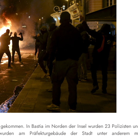
n gekommen. In Bastia im Norden der Insel wurden 23 Polizisten u
en wurden am Präfekturgebäude der Stadt unter anderem mi