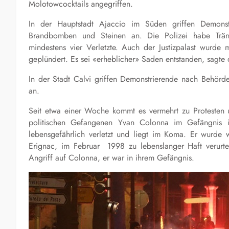
Molotowcocktails angegriffen.
In der Hauptstadt Ajaccio im Süden griffen Demonst
Brandbomben und Steinen an. Die Polizei habe Trän
mindestens vier Verletzte. Auch der Justizpalast wurde
geplündert. Es sei «erheblicher» Saden entstanden, sagte 
In der Stadt Calvi griffen Demonstrierende nach Behö
an.
Seit etwa einer Woche kommt es vermehrt zu Protesten 
politischen Gefangenen Yvan Colonna im Gefängnis i
lebensgefährlich verletzt und liegt im Koma. Er wurde
Erignac, im Februar 1998 zu lebenslanger Haft verurteil
Angriff auf Colonna, er war in ihrem Gefängnis.