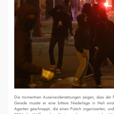
Die momentnen Auseinandersetzungen zeigen, dass der f
Gerade musste er eine bittere Niederlage in Mali einst
Agenten geschnappt, die einen Putsch organisierten, und