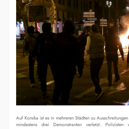
Auf Korsika ist es in mehreren Städten zu Ausschreitunge
mindestens drei Demonstranten verletzt. Polizist