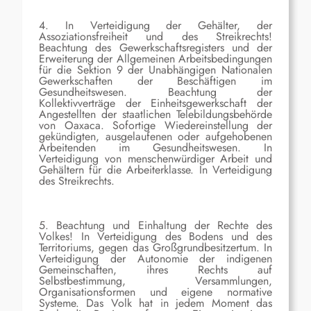
4. In Verteidigung der Gehälter, der
Assoziationsfreiheit und des Streikrechts!
Beachtung des Gewerkschaftsregisters und der
Erweiterung der Allgemeinen Arbeitsbedingungen
für die Sektion 9 der Unabhängigen Nationalen
Gewerkschaften der Beschäftigen im
Gesundheitswesen. Beachtung der
Kollektivverträge der Einheitsgewerkschaft der
Angestellten der staatlichen Telebildungsbehörde
von Oaxaca. Sofortige Wiedereinstellung der
gekündigten, ausgelaufenen oder aufgehobenen
Arbeitenden im Gesundheitswesen. In
Verteidigung von menschenwürdiger Arbeit und
Gehältern für die Arbeiterklasse. In Verteidigung
des Streikrechts.
5. Beachtung und Einhaltung der Rechte des
Volkes! In Verteidigung des Bodens und des
Territoriums, gegen das Großgrundbesitzertum. In
Verteidigung der Autonomie der indigenen
Gemeinschaften, ihres Rechts auf
Selbstbestimmung, Versammlungen,
Organisationsformen und eigene normative
Systeme. Das Volk hat in jedem Moment das