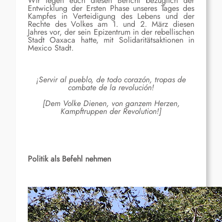
Wir legen euch diesen Bericht bezüglich der
Entwicklung der Ersten Phase unseres Tages des
Kampfes in Verteidigung des Lebens und der
Rechte des Volkes am 1. und 2. März diesen
Jahres vor, der sein Epizentrum in der rebellischen
Stadt Oaxaca hatte, mit Solidaritätsaktionen in
Mexico Stadt.
¡Servir al pueblo, de todo corazón, tropas de
combate de la revolución!
[Dem Volke Dienen, von ganzem Herzen,
Kampftruppen der Revolution!]
Politik als Befehl nehmen