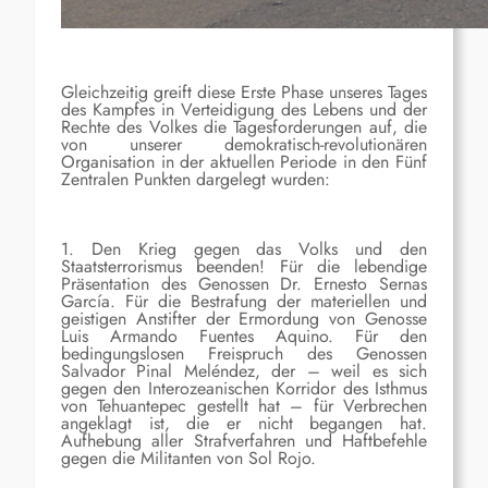
Gleichzeitig greift diese Erste Phase unseres Tages
des Kampfes in Verteidigung des Lebens und der
Rechte des Volkes die Tagesforderungen auf, die
von unserer demokratisch-revolutionären
Organisation in der aktuellen Periode in den Fünf
Zentralen Punkten dargelegt wurden:
1. Den Krieg gegen das Volks und den
Staatsterrorismus beenden! Für die lebendige
Präsentation des Genossen Dr. Ernesto Sernas
García. Für die Bestrafung der materiellen und
geistigen Anstifter der Ermordung von Genosse
Luis Armando Fuentes Aquino. Für den
bedingungslosen Freispruch des Genossen
Salvador Pinal Meléndez, der – weil es sich
gegen den Interozeanischen Korridor des Isthmus
von Tehuantepec gestellt hat – für Verbrechen
angeklagt ist, die er nicht begangen hat.
Aufhebung aller Strafverfahren und Haftbefehle
gegen die Militanten von Sol Rojo.