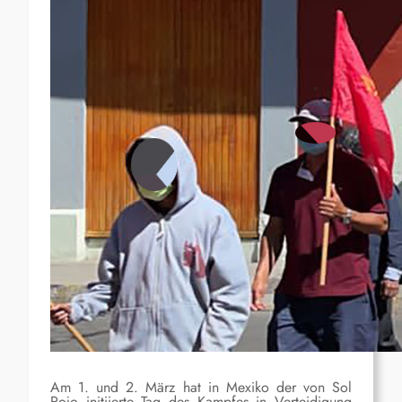
Am 1. und 2. März hat in Mexiko der von Sol
Rojo initiierte Tag des Kampfes in Verteidigung