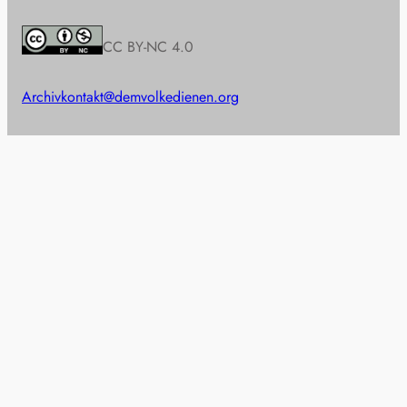
CC BY-NC 4.0
Archiv
kontakt@demvolkedienen.org