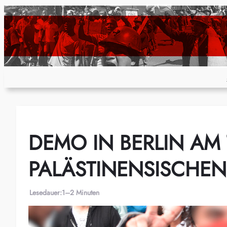
Zum
Inhalt
springen
DEMO IN BERLIN AM
PALÄSTINENSISCHEN
Lesedauer:
1–2 Minuten