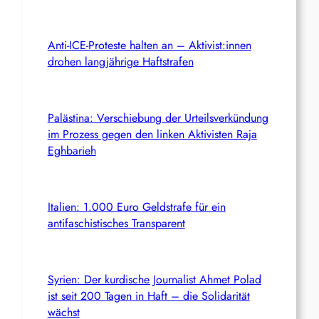
Anti-ICE-Proteste halten an – Aktivist:innen
drohen langjährige Haftstrafen
Palästina: Verschiebung der Urteilsverkündung
im Prozess gegen den linken Aktivisten Raja
Eghbarieh
Italien: 1.000 Euro Geldstrafe für ein
antifaschistisches Transparent
Syrien: Der kurdische Journalist Ahmet Polad
ist seit 200 Tagen in Haft – die Solidarität
wächst