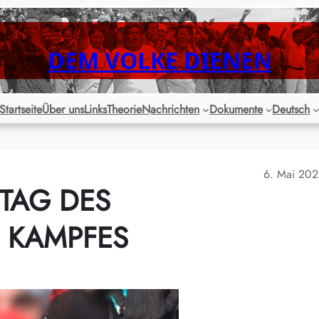
DEM VOLKE DIENEN
Startseite
Über uns
Links
Theorie
Nachrichten
Dokumente
Deutsch
6. Mai 20
 TAG DES
 KAMPFES