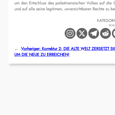
um den Entschluss des palästinensischen Volkes auf die 
und auf alle seine legitimen, unverzichtbaren Rechte zu b
KATEGOR
SCH
←
Vorheriger:
Korrektur 2: DIE ALTE WELT ZERSETZT 
UM DIE NEUE ZU ERREICHEN!