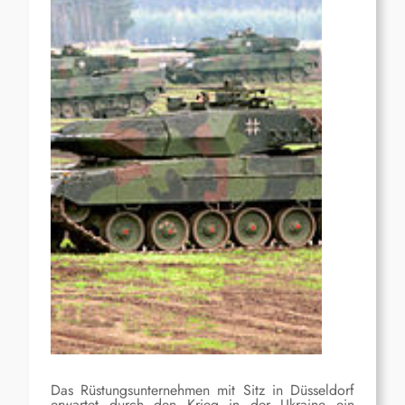
Das Rüstungsunternehmen mit Sitz in Düsseldorf
erwartet durch den Krieg in der Ukraine ein