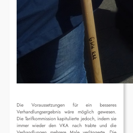
Die Voraussetzungen für ein besseres
Verhandlungsergebnis wäre möglich gewesen.
Die Tarifkommission kapitulierte jedoch, indem sie
immer wieder den VKA nach trabte und die
Verhandlungen mehrere Male verlängerte. Die