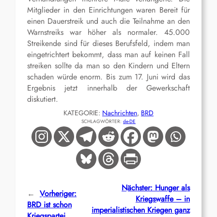
Mitglieder in den Einrichtungen waren Bereit für
einen Dauerstreik und auch die Teilnahme an den
Warnstreiks war höher als normaler. 45.000
Streikende sind für dieses Berufsfeld, indem man
eingetrichtert bekommt, dass man auf keinen Fall
streiken sollte da man so den Kindern und Eltern
schaden würde enorm. Bis zum 17. Juni wird das
Ergebnis jetzt innerhalb der Gewerkschaft
diskutiert.
KATEGORIE:
Nachrichten
, 
BRD
SCHLAGWÖRTER:
de-DE
Nächster:
Hunger als
←
Vorheriger:
Kriegswaffe – in
BRD ist schon
imperialistischen Kriegen ganz
Kriegspartei