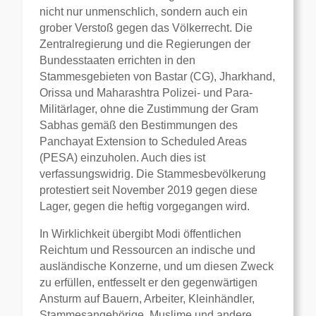
nicht nur unmenschlich, sondern auch ein
grober Verstoß gegen das Völkerrecht. Die
Zentralregierung und die Regierungen der
Bundesstaaten errichten in den
Stammesgebieten von Bastar (CG), Jharkhand,
Orissa und Maharashtra Polizei- und Para-
Militärlager, ohne die Zustimmung der Gram
Sabhas gemäß den Bestimmungen des
Panchayat Extension to Scheduled Areas
(PESA) einzuholen. Auch dies ist
verfassungswidrig. Die Stammesbevölkerung
protestiert seit November 2019 gegen diese
Lager, gegen die heftig vorgegangen wird.
In Wirklichkeit übergibt Modi öffentlichen
Reichtum und Ressourcen an indische und
ausländische Konzerne, und um diesen Zweck
zu erfüllen, entfesselt er den gegenwärtigen
Ansturm auf Bauern, Arbeiter, Kleinhändler,
Stammesangehörige, Muslime und andere