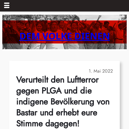
Zum
Inhalt
springen
DEM VOLKE DIENEN
1. Mai 2022
Verurteilt den Luftterror
gegen PLGA und die
indigene Bevölkerung von
Bastar und erhebt eure
Stimme dagegen!