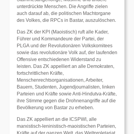
unterdrückte Menschen. Die Angriffe zielen
auch darauf ab, die politischen Machtorgane
des Volkes, die RPCs in Bastar, auszulöschen.
Das ZK der KPI (Maoistisch) ruft alle Kader,
Führer und Kommandeure der Partei, der
PLGA und der Revolutionären Volkskomitees
sowie das revolutionäre Volk auf, der laufenden
Offensive entschiedenen Widerstand zu
leisten. Das ZK appelliert an alle Demokraten,
fortschrittlichen Kräfte,
Menschenrechtsorganisationen, Arbeiter,
Bauern, Studenten, Jugendjournalisten, linken
Parteien und Kräfte sowie Anti-Hindutva-Kräfte,
ihre Stimme gegen die Drohnenangriffe auf die
Bevölkerung von Bastar zu erheben.
Das ZK appelliert an die ICSPWI, alle
marxistisch-leninistisch-maoistischen Parteien,
Kräfte auf der ganzen Welt, das Weltproletariat