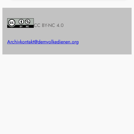
CC BY-NC 4.0
Archiv
kontakt@demvolkedienen.org