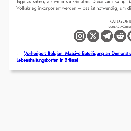
Tage zu sehen, als wenn sie kämpfen.
Diese
zum Kampf b
Volkskrieg inkorporiert werden –
das ist notwendig, um
d
KATEGORI
SCHLAGWÖRTE
←
Vorheriger:
Belgien: Massive Beteiligung an Demonstr
Lebenshaltungskosten in Brüssel