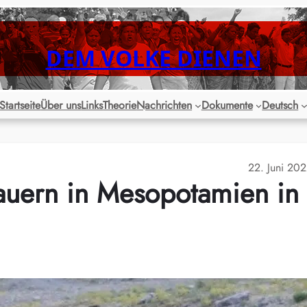
DEM VOLKE DIENEN
Startseite
Über uns
Links
Theorie
Nachrichten
Dokumente
Deutsch
22. Juni 20
Bauern in Mesopotamien in